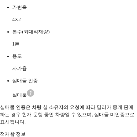
가변축
4X2
톤수(최대적재량)
1
톤
용도
자가용
실매물 인증
실매물
실매물 인증은 차량 실 소유자의 요청에 따라 딜러가 중개 판매
하는 경우 현재 운행 중인 차량일 수 있으며, 실매물 미인증으로
표시됩니다.
적재함 정보