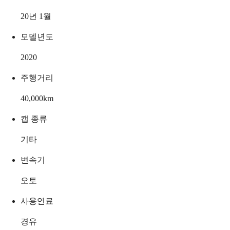
20년 1월
모델년도
2020
주행거리
40,000
km
캡 종류
기타
변속기
오토
사용연료
경유