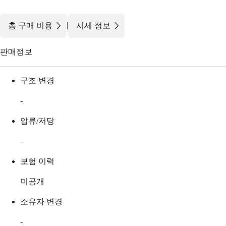
|
총 구매 비용
시세 정보
판매정보
구조 변경
-
압류/저당
-
보험 이력
미공개
소유자 변경
-