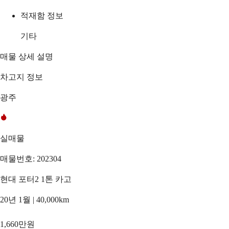
적재함 정보
기타
매물 상세 설명
차고지 정보
광주
실매물
매물번호: 202304
현대 포터2 1톤 카고
20년 1월 | 40,000km
1,660만원