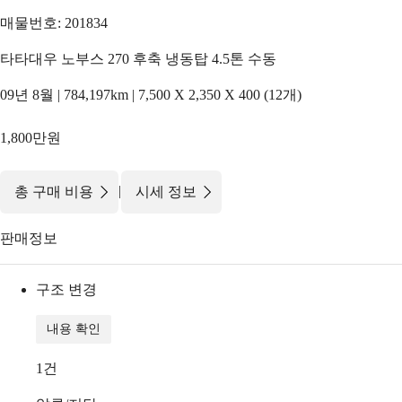
매물번호: 201834
타타대우 노부스 270 후축 냉동탑 4.5톤 수동
09년 8월 | 784,197km | 7,500 X 2,350 X 400 (12개)
1,800만원
|
총 구매 비용
시세 정보
판매정보
구조 변경
내용 확인
1
건