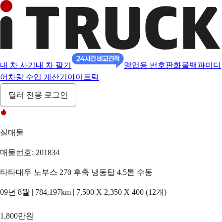
내 차 사기
내 차 팔기
영업용 번호판
화물백과
미디
어
차량 수입 계산기
아이트럭
딜러 전용 로그인
실매물
매물번호: 201834
타타대우 노부스 270 후축 냉동탑 4.5톤 수동
09년 8월 | 784,197km | 7,500 X 2,350 X 400 (12개)
1,800만원