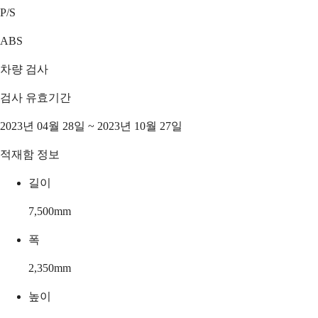
P/S
ABS
차량 검사
검사 유효기간
2023년 04월 28일 ~ 2023년 10월 27일
적재함 정보
길이
7,500
mm
폭
2,350
mm
높이