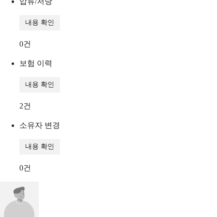
압류/저당
내용 확인
0
건
보험 이력
내용 확인
2
건
소유자 변경
내용 확인
0
건