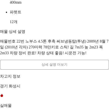
400
mm
파렛트
12
개
매물 상세 설명
매물번호 22번 노부스 4.5톤 후축 써브냉동탑(투냉) 2009년 8월 7
일 (2010년 각자) 270마력 78만키로 스틱! 길 7m35 높 2m23 폭
2m33 차량 정비 완료! 차량 상태 좋음! 시운전 가능!
상세 설명 더보기
차고지 정보
경기 화성시
실매물