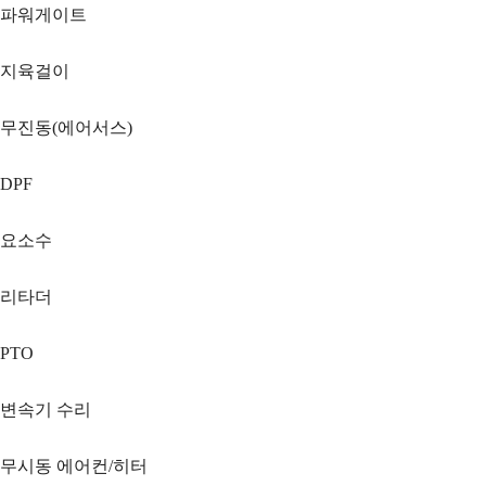
파워게이트
지육걸이
무진동(에어서스)
DPF
요소수
리타더
PTO
변속기 수리
무시동 에어컨/히터