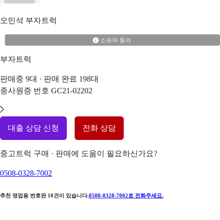
오민석
부자트럭
소유자 동의
부자트럭
판매중
9
대 · 판매 완료
198
대
종사원증 번호
GC21-02202
대출 상담 신청
전화 상담
중고트럭 구매 · 판매에 도움이 필요하신가요?
0508-0328-7002
추천 영업용 번호판
10
건이 있습니다.
0508-0328-7002
로 전화주세요.