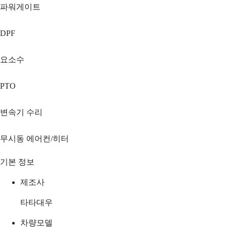
파워게이트
DPF
요소수
PTO
변속기 수리
무시동 에어컨/히터
기본 정보
제조사
타타대우
차량모델