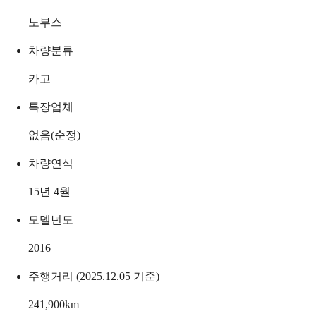
노부스
차량분류
카고
특장업체
없음(순정)
차량연식
15년 4월
모델년도
2016
주행거리 (2025.12.05 기준)
241,900
km