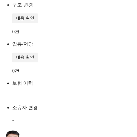
구조 변경
내용 확인
0
건
압류/저당
내용 확인
0
건
보험 이력
-
소유자 변경
-