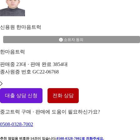
신용원
한마음트럭
소유자 동의
한마음트럭
판매중
23
대 · 판매 완료
3854
대
종사원증 번호
GC22-06768
대출 상담 신청
전화 상담
중고트럭 구매 · 판매에 도움이 필요하신가요?
0508-0328-7002
추천 영업용 번호판
14
건이 있습니다.
0508-0328-7002
로 전화주세요.