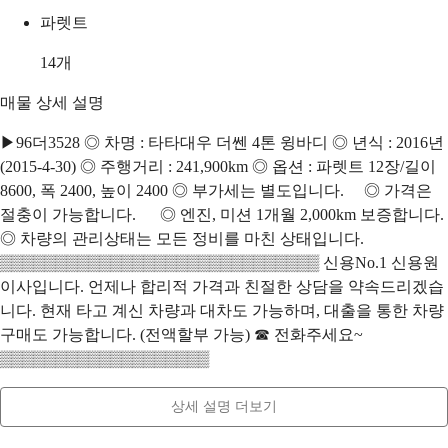
파렛트
14
개
매물 상세 설명
▶96더3528 ◎ 차명 : 타타대우 더쎈 4톤 윙바디 ◎ 년식 : 2016년
(2015-4-30) ◎ 주행거리 : 241,900km ◎ 옵션 : 파렛트 12장/길이
8600, 폭 2400, 높이 2400 ◎ 부가세는 별도입니다. ◎ 가격은
절충이 가능합니다. ◎ 엔진, 미션 1개월 2,000km 보증합니다.
◎ 차량의 관리상태는 모든 정비를 마친 상태입니다.
▒▒▒▒▒▒▒▒▒▒▒▒▒▒▒▒▒▒▒▒▒▒▒▒▒▒▒▒▒ 신용No.1 신용원
이사입니다. 언제나 합리적 가격과 친절한 상담을 약속드리겠습
니다. 현재 타고 계신 차량과 대차도 가능하며, 대출을 통한 차량
구매도 가능합니다. (전액할부 가능) ☎ 전화주세요~
▒▒▒▒▒▒▒▒▒▒▒▒▒▒▒▒▒▒▒
상세 설명 더보기