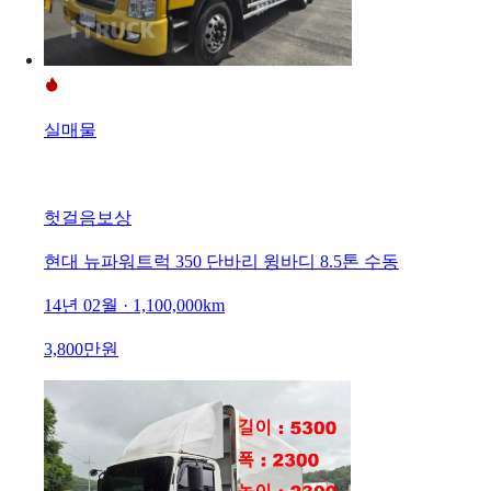
실매물
헛걸음보상
현대 뉴파워트럭 350 단바리 윙바디 8.5톤 수동
14년 02월 · 1,100,000km
3,800만원