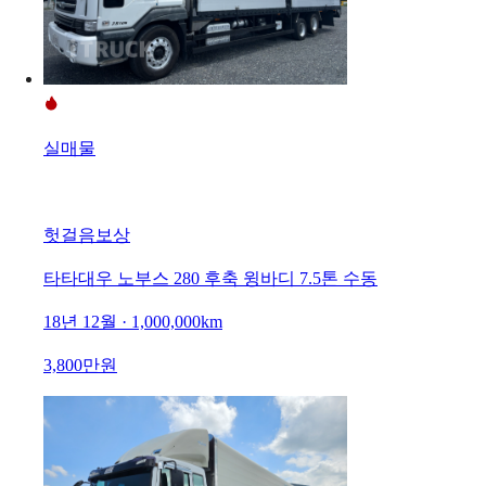
실매물
헛걸음보상
타타대우 노부스 280 후축 윙바디 7.5톤 수동
18년 12월 · 1,000,000km
3,800만원