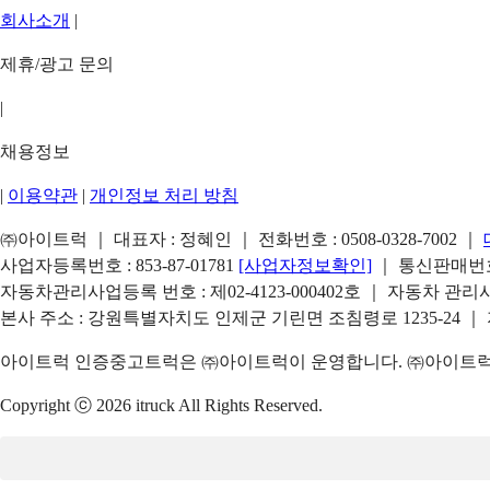
회사소개
|
제휴/광고 문의
|
채용정보
|
이용약관
|
개인정보 처리 방침
㈜아이트럭 ｜ 대표자 : 정혜인 ｜ 전화번호 :
0508-0328-7002
｜
사업자등록번호 : 853-87-01781
[사업자정보확인]
｜ 통신판매번호 
자동차관리사업등록 번호 : 제02-4123-000402호 ｜ 자동차 관
본사 주소 : 강원특별자치도 인제군 기린면 조침령로 1235-24 ｜
아이트럭 인증중고트럭은 ㈜아이트럭이 운영합니다. ㈜아이트럭은
Copyright ⓒ 2026 itruck All Rights Reserved.