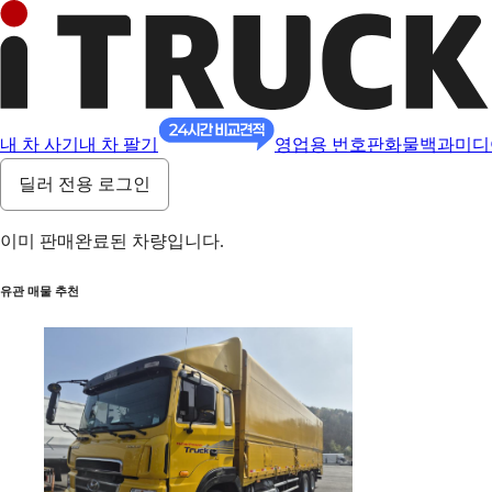
내 차 사기
내 차 팔기
영업용 번호판
화물백과
미디
딜러 전용 로그인
이미 판매완료된 차량입니다.
유관 매물 추천