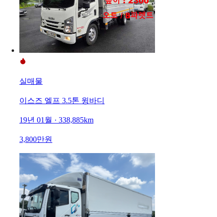
실매물
이스즈 엘프 3.5톤 윙바디
19년 01월 · 338,885km
3,800만원