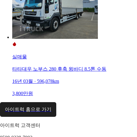
실매물
타타대우 노부스 280 후축 윙바디 8.5톤 수동
16년 03월 · 596,078km
3,800만원
아이트럭 홈으로 가기
아이트럭 고객센터