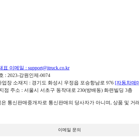
대표 이메일 :
support@itruck.co.kr
: 2023-강원인제-0074
리사업장 소재지 : 경기도 화성시 우정읍 포승항남로 976
[자동차매
 지점 주소 : 서울시 서초구 동작대로 230(방배동) 화련빌딩 3층
 통신판매중개자로 통신판매의 당사자가 아니며, 상품 및 거래
이메일 문의