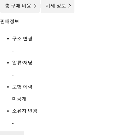
|
총 구매 비용
시세 정보
판매정보
구조 변경
-
압류/저당
-
보험 이력
미공개
소유자 변경
-