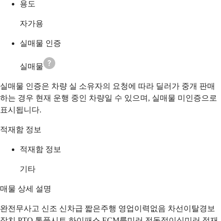
용도
자가용
실매물 인증
실매물
실매물 인증은 차량 실 소유자의 요청에 따라 딜러가 중개 판매
하는 경우 현재 운행 중인 차량일 수 있으며, 실매물 미인증으로
표시됩니다.
적재함 정보
적재함 정보
기타
매물 상세 설명
완전무사고 신조 신차급 짧은주행 영업이력없음 차선이탈경보
장치 PTO 통풍시트 하이패스 ECM룸미러 전동접이식미러 적재