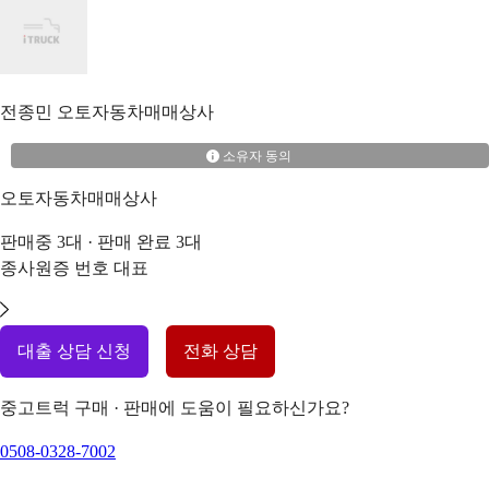
전종민
오토자동차매매상사
소유자 동의
오토자동차매매상사
판매중
3
대 · 판매 완료
3
대
종사원증 번호
대표
대출 상담 신청
전화 상담
중고트럭 구매 · 판매에 도움이 필요하신가요?
0508-0328-7002