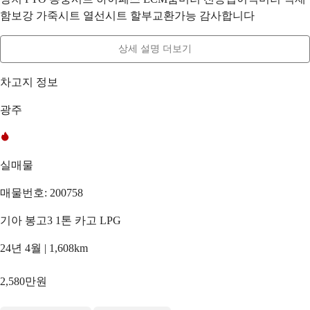
함보강 가죽시트 열선시트 할부교환가능 감사합니다
상세 설명 더보기
차고지 정보
광주
실매물
매물번호: 200758
기아 봉고3 1톤 카고 LPG
24년 4월 | 1,608km
2,580만원