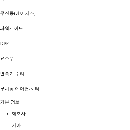
무진동(에어서스)
파워게이트
DPF
요소수
변속기 수리
무시동 에어컨/히터
기본 정보
제조사
기아