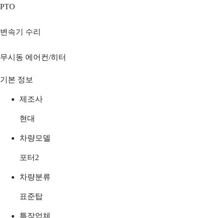
PTO
변속기 수리
무시동 에어컨/히터
기본 정보
제조사
현대
차량모델
포터2
차량분류
표준탑
특장업체