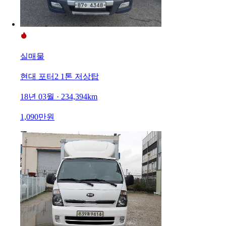
실매물
현대 포터2 1톤 저상탑
18년 03월 · 234,394km
1,090만원