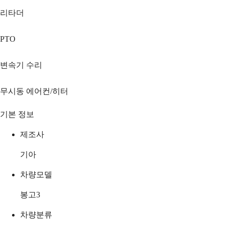
리타더
PTO
변속기 수리
무시동 에어컨/히터
기본 정보
제조사
기아
차량모델
봉고3
차량분류