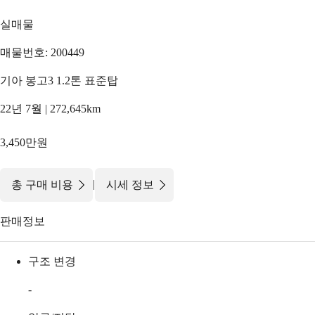
실매물
매물번호: 200449
기아 봉고3 1.2톤 표준탑
22년 7월 | 272,645km
3,450만원
|
총 구매 비용
시세 정보
판매정보
구조 변경
-