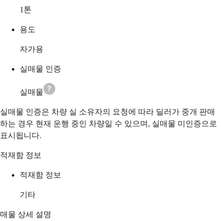
1
톤
용도
자가용
실매물 인증
실매물
실매물 인증은 차량 실 소유자의 요청에 따라 딜러가 중개 판매
하는 경우 현재 운행 중인 차량일 수 있으며, 실매물 미인증으로
표시됩니다.
적재함 정보
적재함 정보
기타
매물 상세 설명