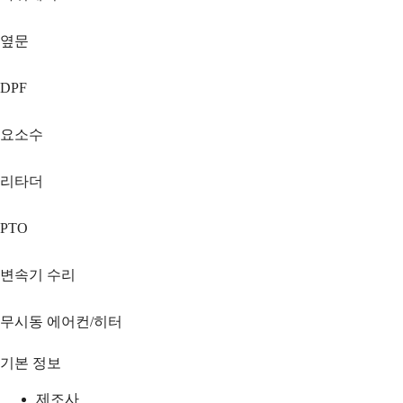
옆문
DPF
요소수
리타더
PTO
변속기 수리
무시동 에어컨/히터
기본 정보
제조사