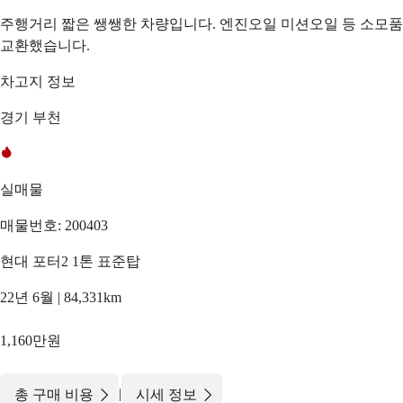
주행거리 짧은 쌩쌩한 차량입니다. 엔진오일 미션오일 등 소모품
교환했습니다.
차고지 정보
경기 부천
실매물
매물번호: 200403
현대 포터2 1톤 표준탑
22년 6월 | 84,331km
1,160만원
|
총 구매 비용
시세 정보