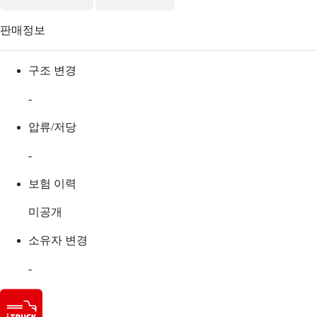
판매정보
구조 변경
-
압류/저당
-
보험 이력
미공개
소유자 변경
-