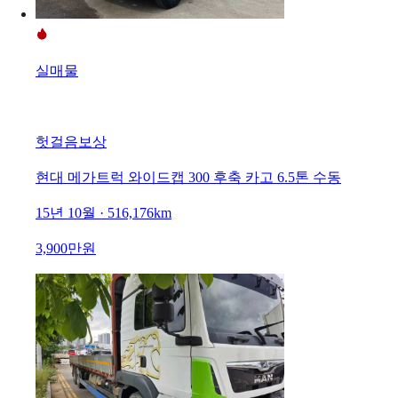
실매물
헛걸음보상
현대 메가트럭 와이드캡 300 후축 카고 6.5톤 수동
15년 10월 · 516,176km
3,900만원