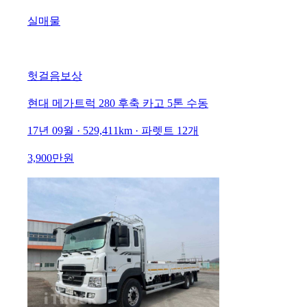
실매물
헛걸음보상
현대 메가트럭 280 후축 카고 5톤 수동
17년 09월 · 529,411km · 파렛트 12개
3,900만원