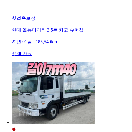
헛걸음보상
현대 올뉴마이티 3.5톤 카고 슈퍼캡
22년 01월 · 185,540km
3,900만원