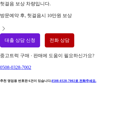
헛걸음 보상 차량입니다.
방문예약 후, 헛걸음시 10만원 보상
대출 상담 신청
전화 상담
중고트럭 구매 · 판매에 도움이 필요하신가요?
0508-0328-7002
추천 영업용 번호판
6
건이 있습니다.
0508-0328-7002
로 전화주세요.