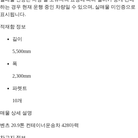
하는 경우 현재 운행 중인 차량일 수 있으며, 실매물 미인증으로
표시됩니다.
적재함 정보
길이
5,500
mm
폭
2,300
mm
파렛트
10
개
매물 상세 설명
벤츠 20.9톤 컨테이너운송차 428마력
차고지 정보