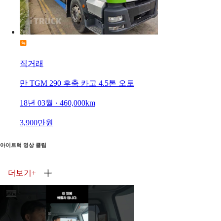
직거래
만 TGM 290 후축 카고 4.5톤 오토
18년 03월 · 460,000km
3,900만원
아이트럭 영상 클립
더보기
+