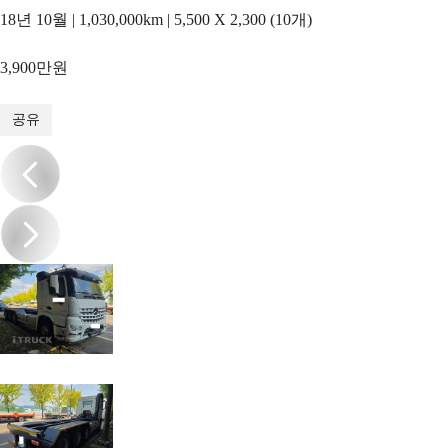
18년 10월 | 1,030,000km | 5,500 X 2,300 (10개)
3,900만원
1
/
9
공유