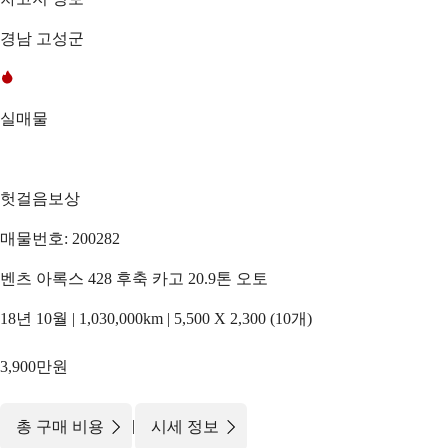
경남 고성군
실매물
헛걸음보상
매물번호: 200282
벤츠 아록스 428 후축 카고 20.9톤 오토
18년 10월 | 1,030,000km | 5,500 X 2,300 (10개)
3,900만원
|
총 구매 비용
시세 정보