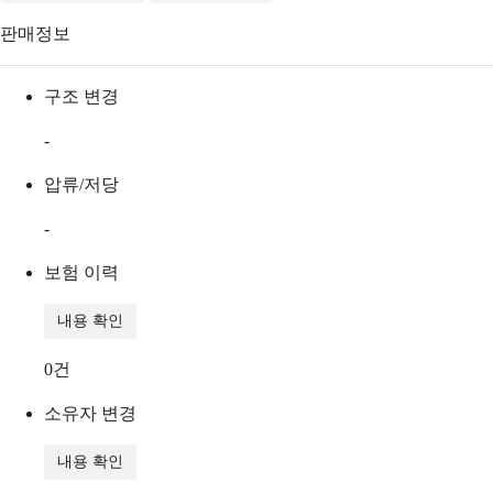
판매정보
구조 변경
-
압류/저당
-
보험 이력
내용 확인
0
건
소유자 변경
내용 확인