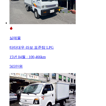
실매물
타타대우 라보 표준탑 LPG
15년 04월 · 100,466km
565만원