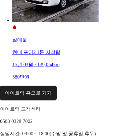
실매물
현대 포터2 1톤 저상탑
15년 03월 · 139,054km
580만원
아이트럭 홈으로 가기
아이트럭 고객센터
0508-0328-7002
상담시간: 09:00 ~ 18:00(주말 및 공휴일 휴무)