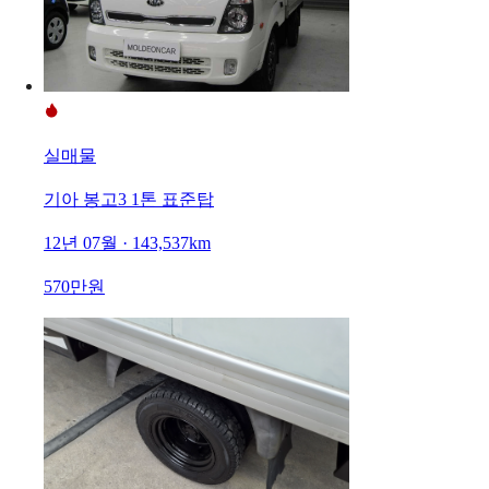
실매물
기아 봉고3 1톤 표준탑
12년 07월 · 143,537km
570만원