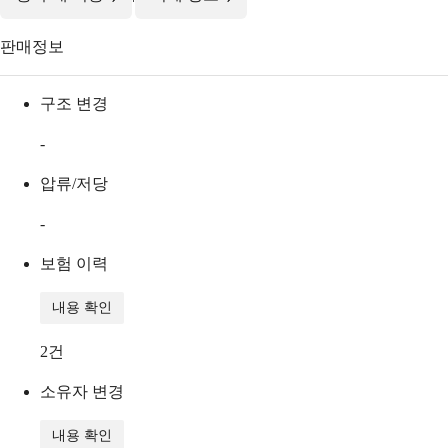
판매정보
구조 변경
-
압류/저당
-
보험 이력
내용 확인
2
건
소유자 변경
내용 확인