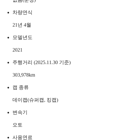
차량연식
21년 4월
모델년도
2021
주행거리 (2025.11.30 기준)
303,978
km
캡 종류
데이캡(슈퍼캡, 킹캡)
변속기
오토
사용연료