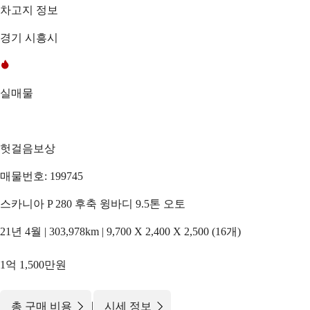
차고지 정보
경기 시흥시
실매물
헛걸음보상
매물번호: 199745
스카니아 P 280 후축 윙바디 9.5톤 오토
21년 4월 | 303,978km | 9,700 X 2,400 X 2,500 (16개)
1억 1,500만원
|
총 구매 비용
시세 정보