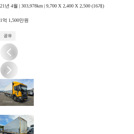
21년 4월 | 303,978km | 9,700 X 2,400 X 2,500 (16개)
1억 1,500만원
1
/
11
공유