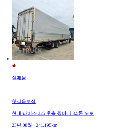
실매물
헛걸음보상
현대 파비스 325 후축 윙바디 8.5톤 오토
23년 08월 · 241,195km