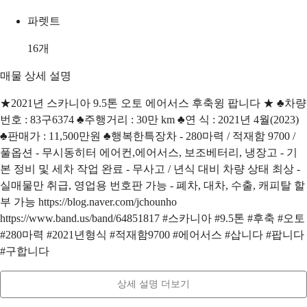
파렛트
16
개
매물 상세 설명
★2021년 스카니아 9.5톤 오토 에어서스 후축윙 팝니다 ★ ♣차량
번호 : 83구6374 ♣주행거리 : 30만 km ♣연 식 : 2021년 4월(2023)
♣판매가 : 11,500만원 ♣행복한특장차 - 280마력 / 적재함 9700 /
풀옵션 - 무시동히터 에어컨,에어서스, 보조베터리, 냉장고 - 기
본 정비 및 세차 작업 완료 - 무사고 / 년식 대비 차량 상태 최상 -
실매물만 취급, 영업용 번호판 가능 - 폐차, 대차, 수출, 캐피탈 할
부 가능 https://blog.naver.com/jchounho
https://www.band.us/band/64851817 #스카니아 #9.5톤 #후축 #오토
#280마력 #2021년형식 #적재함9700 #에어서스 #삽니다 #팝니다
#구합니다
상세 설명 더보기