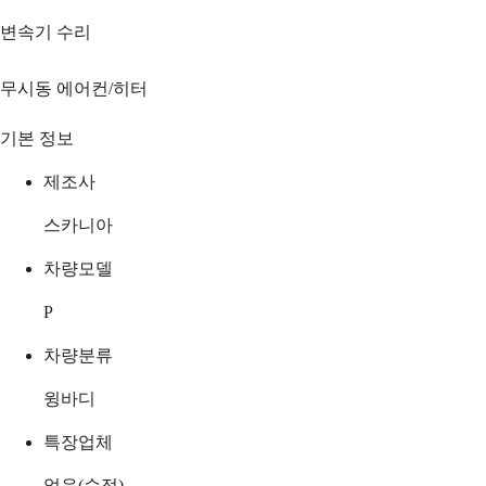
변속기 수리
무시동 에어컨/히터
기본 정보
제조사
스카니아
차량모델
P
차량분류
윙바디
특장업체
없음(순정)