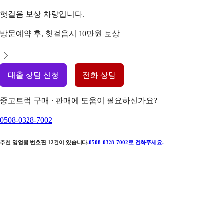
헛걸음 보상 차량입니다.
방문예약 후, 헛걸음시 10만원 보상
대출 상담 신청
전화 상담
중고트럭 구매 · 판매에 도움이 필요하신가요?
0508-0328-7002
추천 영업용 번호판
12
건이 있습니다.
0508-0328-7002
로 전화주세요.