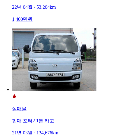
22년 04월 · 53,204km
1,400만원
실매물
현대 포터2 1톤 카고
21년 03월 · 134,676km