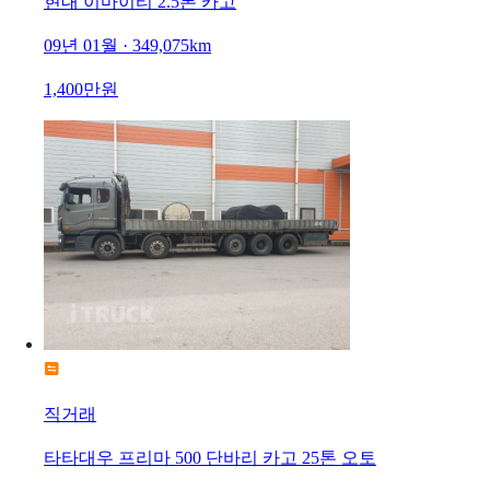
현대 이마이티 2.5톤 카고
09년 01월 · 349,075km
1,400만원
직거래
타타대우 프리마 500 단바리 카고 25톤 오토