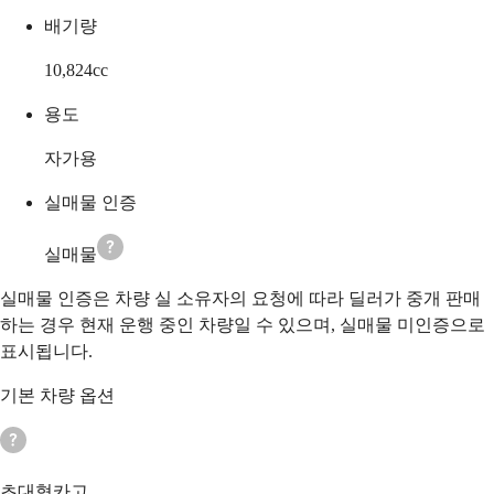
배기량
10,824
cc
용도
자가용
실매물 인증
실매물
실매물 인증은 차량 실 소유자의 요청에 따라 딜러가 중개 판매
하는 경우 현재 운행 중인 차량일 수 있으며, 실매물 미인증으로
표시됩니다.
기본 차량 옵션
초대형카고