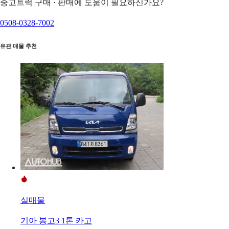
중고트럭 구매 · 판매에 도움이 필요하신가요?
0508-0328-7002
유관 매물 추천
실매물
기아 봉고3 1톤 카고