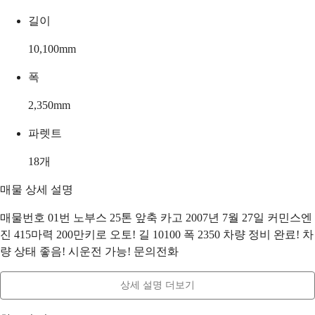
길이
10,100
mm
폭
2,350
mm
파렛트
18
개
매물 상세 설명
매물번호 01번 노부스 25톤 앞축 카고 2007년 7월 27일 커민스엔
진 415마력 200만키로 오토! 길 10100 폭 2350 차량 정비 완료! 차
량 상태 좋음! 시운전 가능! 문의전화
상세 설명 더보기