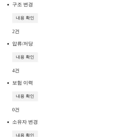
구조 변경
내용 확인
2
건
압류/저당
내용 확인
4
건
보험 이력
내용 확인
0
건
소유자 변경
내용 확인