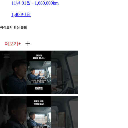
11년 01월 · 1,680,000km
1,400만원
아이트럭 영상 클립
더보기
+