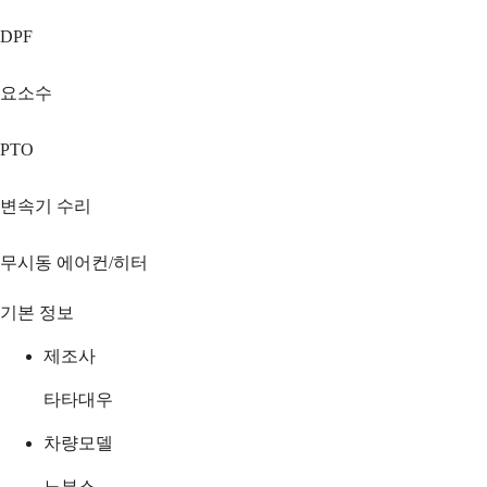
DPF
요소수
PTO
변속기 수리
무시동 에어컨/히터
기본 정보
제조사
타타대우
차량모델
노부스