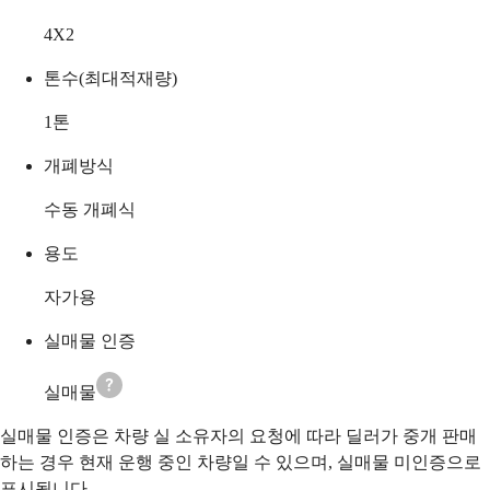
4X2
톤수(최대적재량)
1
톤
개폐방식
수동 개폐식
용도
자가용
실매물 인증
실매물
실매물 인증은 차량 실 소유자의 요청에 따라 딜러가 중개 판매
하는 경우 현재 운행 중인 차량일 수 있으며, 실매물 미인증으로
표시됩니다.