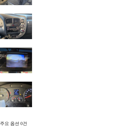
주요 옵션
0
건