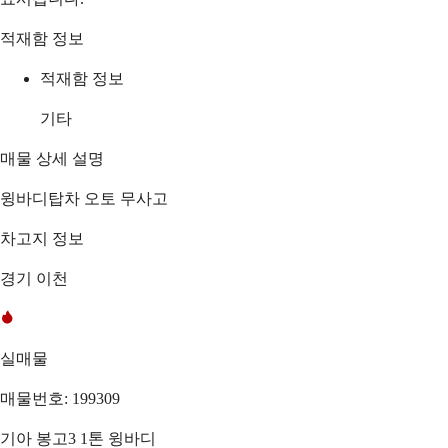
적재함 정보
적재함 정보
기타
매물 상세 설명
윙바디탑차 오토 무사고
차고지 정보
경기 이천
실매물
매물번호: 199309
기아 봉고3 1톤 윙바디