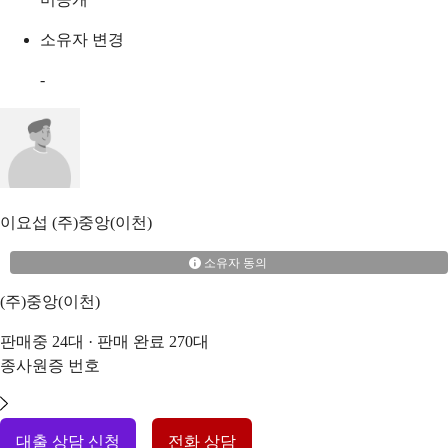
소유자 변경
-
이요섭
(주)중앙(이천)
소유자 동의
(주)중앙(이천)
판매중
24
대 · 판매 완료
270
대
종사원증 번호
대출 상담 신청
전화 상담