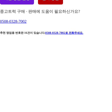
중고트럭 구매 · 판매에 도움이 필요하신가요?
0508-0328-7002
추천 영업용 번호판
16
건이 있습니다.
0508-0328-7002
로 전화주세요.