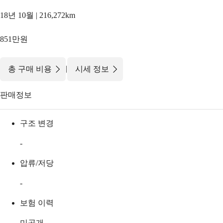
18년 10월 | 216,272km
851만원
|
총 구매 비용
시세 정보
판매정보
구조 변경
-
압류/저당
-
보험 이력
미공개