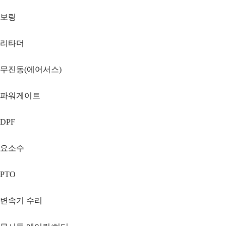
보링
리타더
무진동(에어서스)
파워게이트
DPF
요소수
PTO
변속기 수리