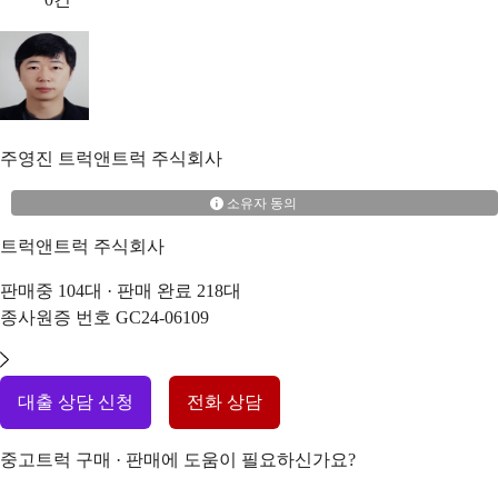
주영진
트럭앤트럭 주식회사
소유자 동의
트럭앤트럭 주식회사
판매중
104
대 · 판매 완료
218
대
종사원증 번호
GC24-06109
대출 상담 신청
전화 상담
중고트럭 구매 · 판매에 도움이 필요하신가요?