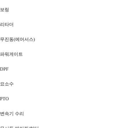
보링
리타더
무진동(에어서스)
파워게이트
DPF
요소수
PTO
변속기 수리