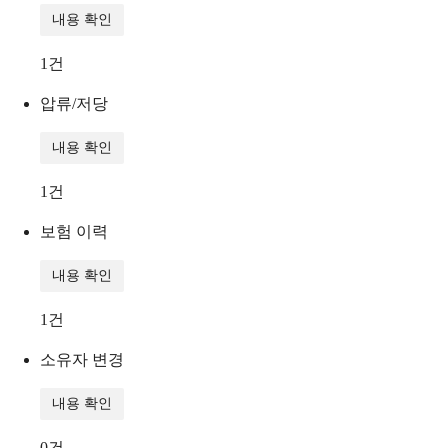
내용 확인
1
건
압류/저당
내용 확인
1
건
보험 이력
내용 확인
1
건
소유자 변경
내용 확인
0
건