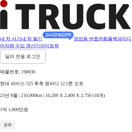
내 차 사기
내 차 팔기
영업용 번호판
화물백과
미디
어
차량 수입 계산기
아이트럭
딜러 전용 로그인
매물번호: 198836
현대 파비스 325 후축 윙바디 12.5톤 오토
23년 8월 | 210,000km | 10,200 X 2,400 X 2,750 (18개)
1억 1,800만원
1
/
15
공유