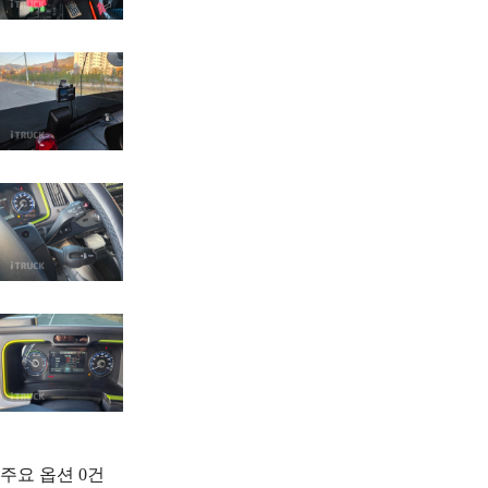
주요 옵션
0
건