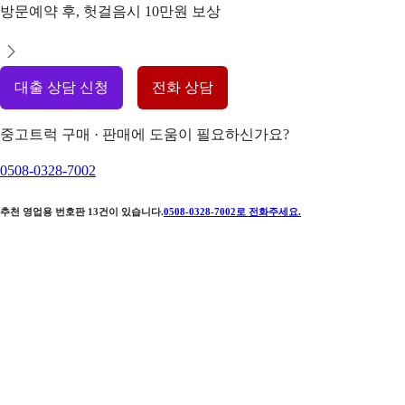
방문예약 후, 헛걸음시 10만원 보상
대출 상담 신청
전화 상담
중고트럭 구매 · 판매에 도움이 필요하신가요?
0508-0328-7002
추천 영업용 번호판
13
건이 있습니다.
0508-0328-7002
로 전화주세요.