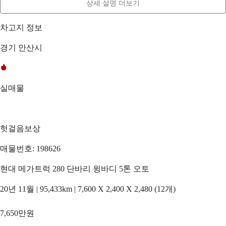
상세 설명 더보기
차고지 정보
경기 안산시
실매물
헛걸음보상
매물번호: 198626
현대 메가트럭 280 단바리 윙바디 5톤 오토
20년 11월 | 95,433km | 7,600 X 2,400 X 2,480 (12개)
7,650만원