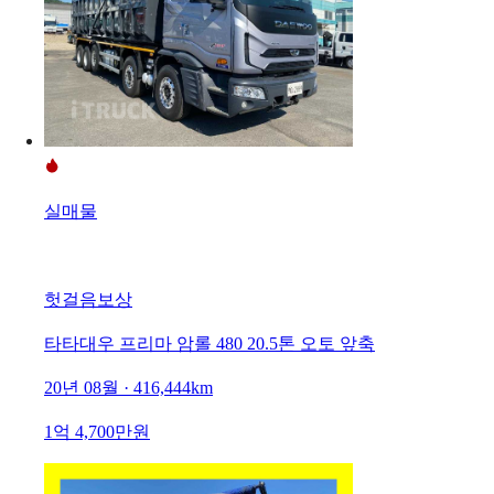
실매물
헛걸음보상
타타대우 프리마 암롤 480 20.5톤 오토 앞축
20년 08월 · 416,444km
1억 4,700만원