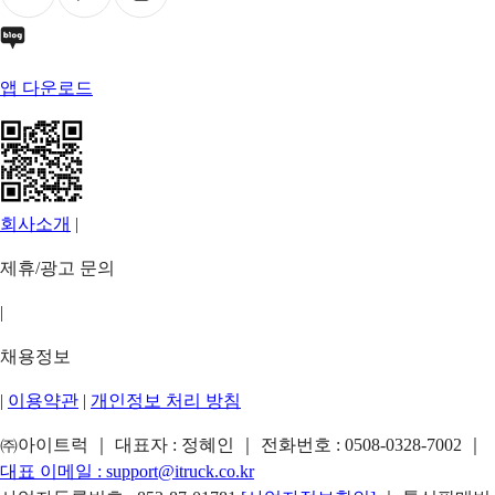
앱 다운로드
회사소개
|
제휴/광고 문의
|
채용정보
|
이용약관
|
개인정보 처리 방침
㈜아이트럭 ｜ 대표자 : 정혜인 ｜ 전화번호 :
0508-0328-7002
｜
대표 이메일 :
support@itruck.co.kr