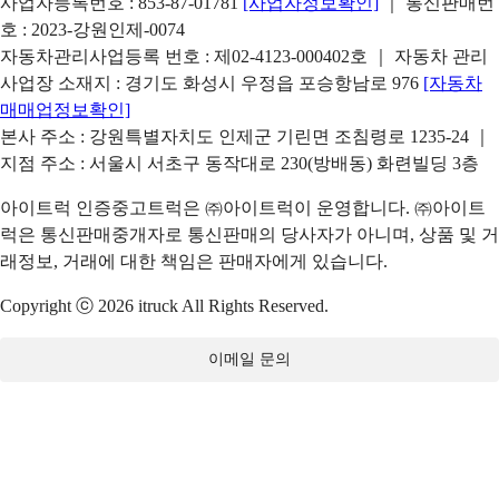
사업자등록번호 : 853-87-01781
[사업자정보확인]
｜ 통신판매번
호 : 2023-강원인제-0074
자동차관리사업등록 번호 : 제02-4123-000402호 ｜ 자동차 관리
사업장 소재지 : 경기도 화성시 우정읍 포승항남로 976
[자동차
매매업정보확인]
본사 주소 : 강원특별자치도 인제군 기린면 조침령로 1235-24 ｜
지점 주소 : 서울시 서초구 동작대로 230(방배동) 화련빌딩 3층
아이트럭 인증중고트럭은 ㈜아이트럭이 운영합니다. ㈜아이트
럭은 통신판매중개자로 통신판매의 당사자가 아니며, 상품 및 거
래정보, 거래에 대한 책임은 판매자에게 있습니다.
Copyright ⓒ 2026 itruck All Rights Reserved.
이메일 문의