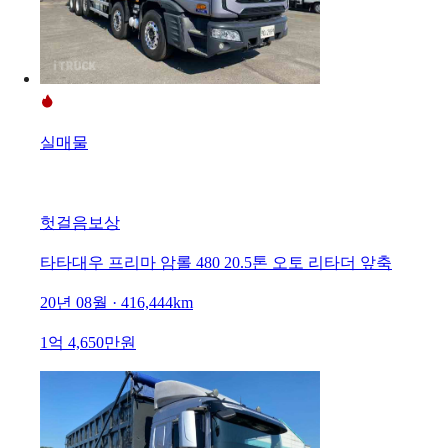
실매물
헛걸음보상
타타대우 프리마 암롤 480 20.5톤 오토 리타더 앞축
20년 08월 · 416,444km
1억 4,650만원