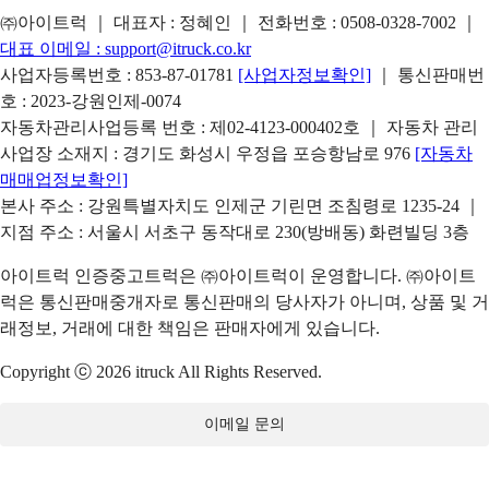
㈜아이트럭 ｜ 대표자 : 정혜인 ｜ 전화번호 :
0508-0328-7002
｜
대표 이메일 :
support@itruck.co.kr
사업자등록번호 : 853-87-01781
[사업자정보확인]
｜ 통신판매번
호 : 2023-강원인제-0074
자동차관리사업등록 번호 : 제02-4123-000402호 ｜ 자동차 관리
사업장 소재지 : 경기도 화성시 우정읍 포승항남로 976
[자동차
매매업정보확인]
본사 주소 : 강원특별자치도 인제군 기린면 조침령로 1235-24 ｜
지점 주소 : 서울시 서초구 동작대로 230(방배동) 화련빌딩 3층
아이트럭 인증중고트럭은 ㈜아이트럭이 운영합니다. ㈜아이트
럭은 통신판매중개자로 통신판매의 당사자가 아니며, 상품 및 거
래정보, 거래에 대한 책임은 판매자에게 있습니다.
Copyright ⓒ 2026 itruck All Rights Reserved.
이메일 문의