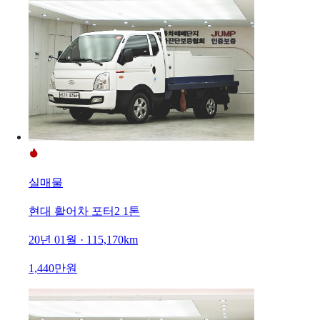
실매물
현대 활어차 포터2 1톤
20년 01월 · 115,170km
1,440만원