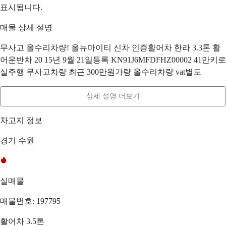
표시됩니다.
매물 상세 설명
무사고 올수리차량! 올뉴마이티 신차 인증활어차 한라 3.3톤 활
어운반차 20 15년 9월 21일등록 KN91J6MFDFHZ00002 41만키로
실주행 무사고차량 최근 300만원가량 올수리차량 vat별도
상세 설명 더보기
차고지 정보
경기 수원
실매물
매물번호: 197795
활어차 3.5톤