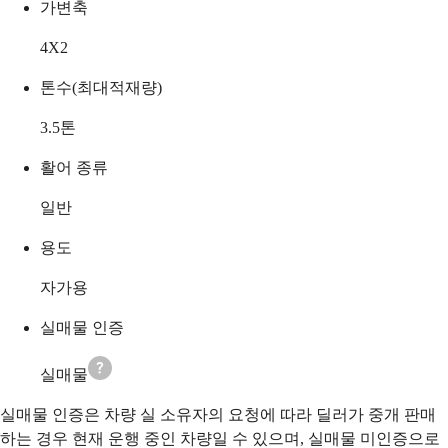
가변축
4X2
톤수(최대적재량)
3.5
톤
활어 종류
일반
용도
자가용
실매물 인증
실매물
실매물 인증은 차량 실 소유자의 요청에 따라 딜러가 중개 판매
하는 경우 현재 운행 중인 차량일 수 있으며, 실매물 미인증으로