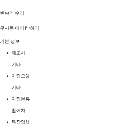
변속기 수리
무시동 에어컨/히터
기본 정보
제조사
기타
차량모델
기타
차량분류
활어차
특장업체