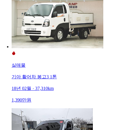
실매물
기아 활어차 봉고3 1톤
18년 02월 · 37,310km
1,390만원