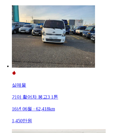
실매물
기아 활어차 봉고3 1톤
16년 06월 · 62,418km
1,450만원