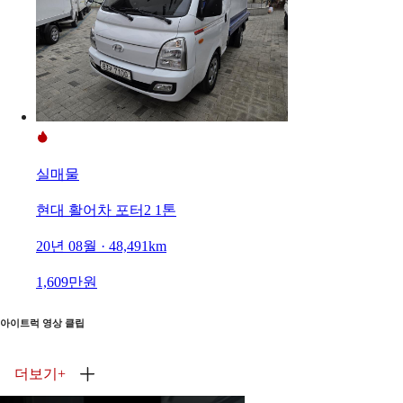
실매물
현대 활어차 포터2 1톤
20년 08월 · 48,491km
1,609만원
아이트럭 영상 클립
더보기
+