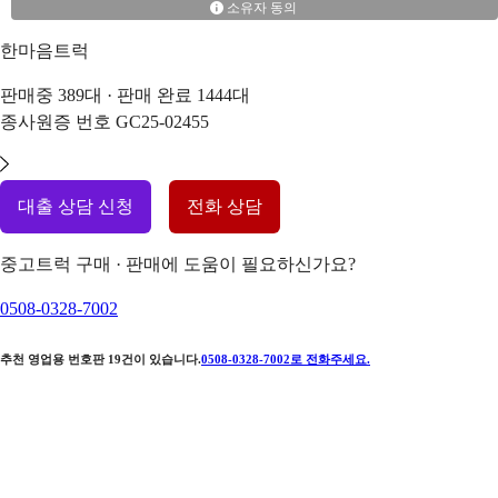
소유자 동의
한마음트럭
판매중
389
대 · 판매 완료
1444
대
종사원증 번호
GC25-02455
대출 상담 신청
전화 상담
중고트럭 구매 · 판매에 도움이 필요하신가요?
0508-0328-7002
추천 영업용 번호판
19
건이 있습니다.
0508-0328-7002
로 전화주세요.