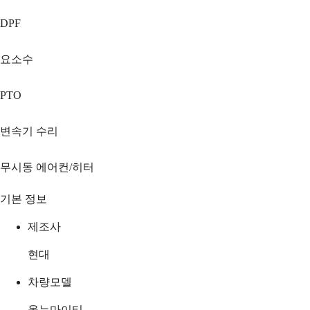
DPF
요소수
PTO
변속기 수리
무시동 에어컨/히터
기본 정보
제조사
현대
차량모델
올뉴마이티