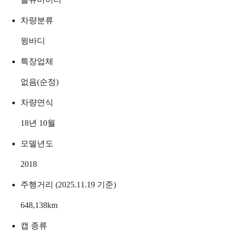
차량분류
윙바디
특장업체
없음(순정)
차량연식
18년 10월
모델년도
2018
주행거리 (2025.11.19 기준)
648,138
km
캡 종류