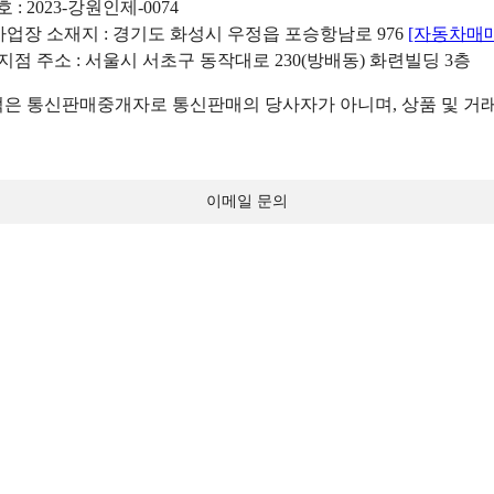
: 2023-강원인제-0074
리사업장 소재지 : 경기도 화성시 우정읍 포승항남로 976
[자동차매
 지점 주소 : 서울시 서초구 동작대로 230(방배동) 화련빌딩 3층
 통신판매중개자로 통신판매의 당사자가 아니며, 상품 및 거래
이메일 문의