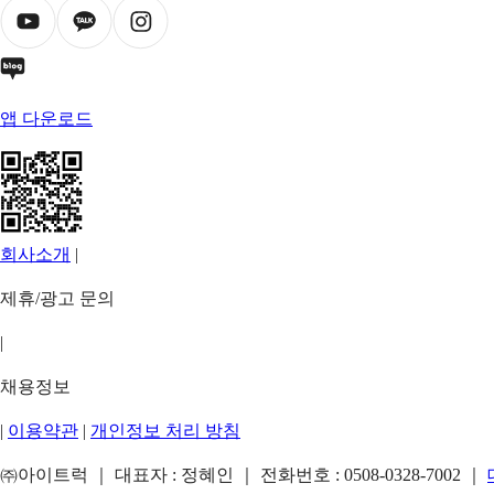
앱 다운로드
회사소개
|
제휴/광고 문의
|
채용정보
|
이용약관
|
개인정보 처리 방침
㈜아이트럭 ｜ 대표자 : 정혜인 ｜ 전화번호 :
0508-0328-7002
｜