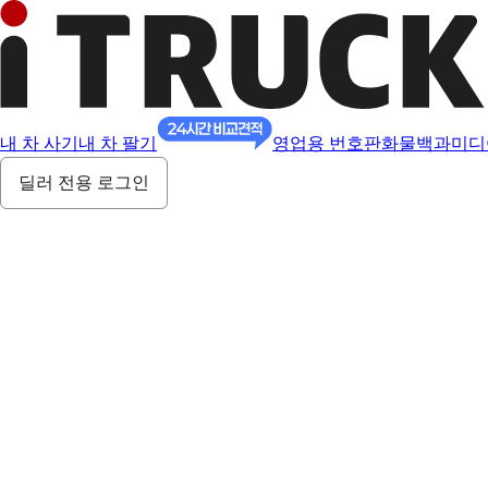
내 차 사기
내 차 팔기
영업용 번호판
화물백과
미디
딜러 전용 로그인