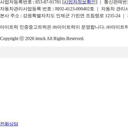
사업자등록번호 : 853-87-01781
[사업자정보확인]
｜ 통신판매번호 
자동차관리사업등록 번호 : 제02-4123-000402호 ｜ 자동차 관
본사 주소 : 강원특별자치도 인제군 기린면 조침령로 1235-24 ｜
아이트럭 인증중고트럭은 ㈜아이트럭이 운영합니다. ㈜아이트럭은
Copyright ⓒ 2026 itruck All Rights Reserved.
전화상담