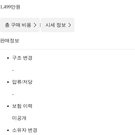
1,499만원
|
총 구매 비용
시세 정보
판매정보
구조 변경
-
압류/저당
-
보험 이력
미공개
소유자 변경