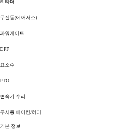
리타더
무진동(에어서스)
파워게이트
DPF
요소수
PTO
변속기 수리
무시동 에어컨/히터
기본 정보