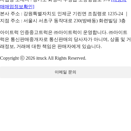
매매업정보확인]
본사 주소 : 강원특별자치도 인제군 기린면 조침령로 1235-24 ｜
지점 주소 : 서울시 서초구 동작대로 230(방배동) 화련빌딩 3층
아이트럭 인증중고트럭은 ㈜아이트럭이 운영합니다. ㈜아이트
럭은 통신판매중개자로 통신판매의 당사자가 아니며, 상품 및 거
래정보, 거래에 대한 책임은 판매자에게 있습니다.
Copyright ⓒ 2026 itruck All Rights Reserved.
이메일 문의