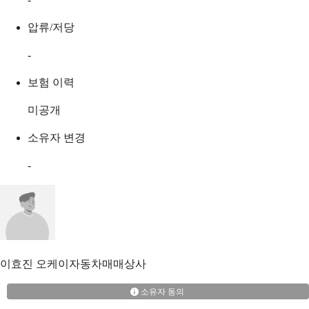
압류/저당
-
보험 이력
미공개
소유자 변경
-
이효진
오케이자동차매매상사
소유자 동의