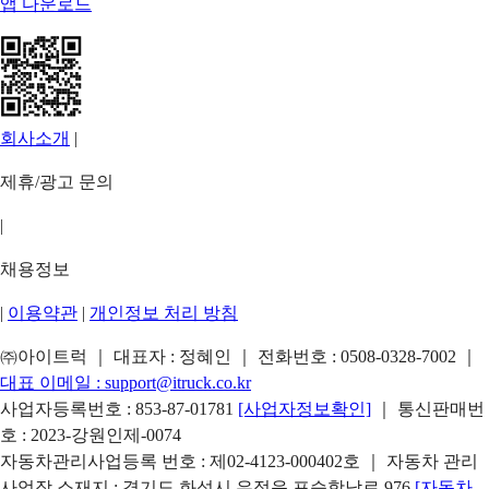
앱 다운로드
회사소개
|
제휴/광고 문의
|
채용정보
|
이용약관
|
개인정보 처리 방침
㈜아이트럭 ｜ 대표자 : 정혜인 ｜ 전화번호 :
0508-0328-7002
｜
대표 이메일 :
support@itruck.co.kr
사업자등록번호 : 853-87-01781
[사업자정보확인]
｜ 통신판매번
호 : 2023-강원인제-0074
자동차관리사업등록 번호 : 제02-4123-000402호 ｜ 자동차 관리
사업장 소재지 : 경기도 화성시 우정읍 포승항남로 976
[자동차