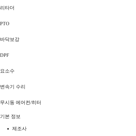
리타더
PTO
바닥보강
DPF
요소수
변속기 수리
무시동 에어컨/히터
기본 정보
제조사