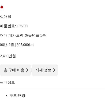
실매물
매물번호: 196871
현대 메가트럭 화물덤프 5톤
06년 2월 | 305,000km
2,490만원
|
총 구매 비용
시세 정보
판매정보
구조 변경
-