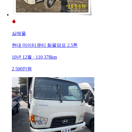
실매물
현대 마이티큐티 화물덤프 2.5톤
10년 12월 · 110,378km
2,500만원