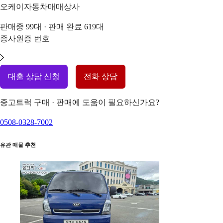
오케이자동차매매상사
판매중
99
대 · 판매 완료
619
대
종사원증 번호
대출 상담 신청
전화 상담
중고트럭 구매 · 판매에 도움이 필요하신가요?
0508-0328-7002
유관 매물 추천