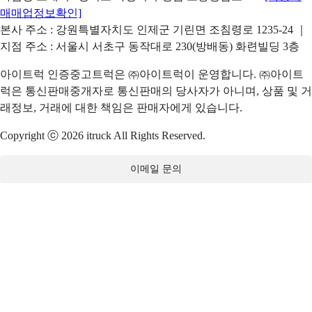
매매업정보확인]
본사 주소 : 강원특별자치도 인제군 기린면 조침령로 1235-24 ｜
지점 주소 : 서울시 서초구 동작대로 230(방배동) 화련빌딩 3층
아이트럭 인증중고트럭은 ㈜아이트럭이 운영합니다. ㈜아이트
럭은 통신판매중개자로 통신판매의 당사자가 아니며, 상품 및 거
래정보, 거래에 대한 책임은 판매자에게 있습니다.
Copyright ⓒ 2026 itruck All Rights Reserved.
이메일 문의