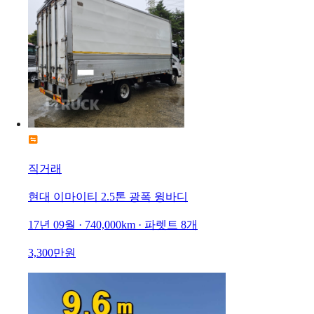
직거래
현대 이마이티 2.5톤 광폭 윙바디
17년 09월 · 740,000km · 파렛트 8개
3,300만원