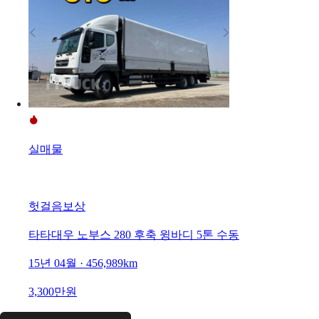
실매물
헛걸음보상
타타대우 노부스 280 후축 윙바디 5톤 수동
15년 04월 · 456,989km
3,300만원