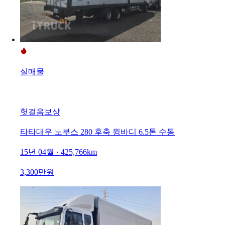
실매물
헛걸음보상
타타대우 노부스 280 후축 윙바디 6.5톤 수동
15년 04월 · 425,766km
3,300만원