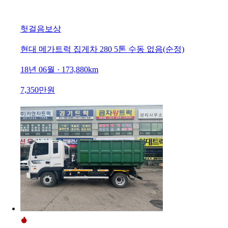
헛걸음보상
현대 메가트럭 집게차 280 5톤 수동 없음(순정)
18년 06월 · 173,880km
7,350만원