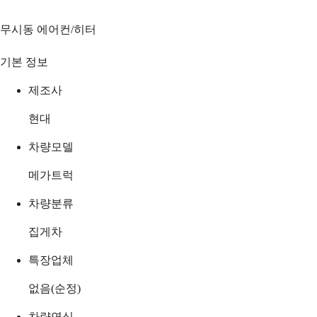
무시동 에어컨/히터
기본 정보
제조사
현대
차량모델
메가트럭
차량분류
집게차
특장업체
없음(순정)
차량연식