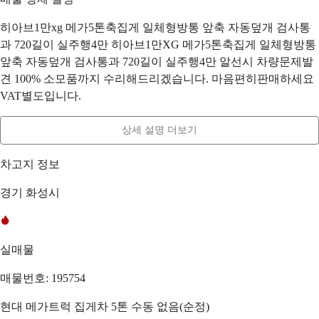
히아브1만xg 메가5톤축집게 일체형방통 앞축 자동덮개 검사통
과 720길이 실주행4만 히아브1만XG 메가5톤축집게 일체형방통
앞축 자동덮개 검사통과 720길이 실주행4만 알선시 차량문제발
견 100% 소모품까지 수리해드리겠습니다. 마음편히판매하세요
VAT별도입니다.
상세 설명 더보기
차고지 정보
경기 화성시
실매물
매물번호: 195754
현대 메가트럭 집게차 5톤 수동 없음(순정)