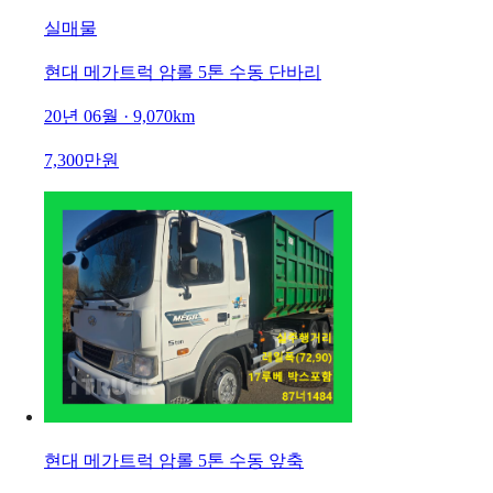
실매물
현대 메가트럭 암롤 5톤 수동 단바리
20년 06월 · 9,070km
7,300만원
현대 메가트럭 암롤 5톤 수동 앞축