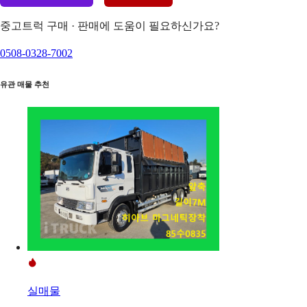
중고트럭 구매 · 판매에 도움이 필요하신가요?
0508-0328-7002
유관 매물 추천
실매물