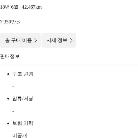
18년 6월 | 42,467km
7,350만원
|
총 구매 비용
시세 정보
판매정보
구조 변경
-
압류/저당
-
보험 이력
미공개