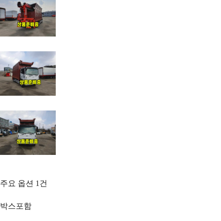
주요 옵션
1
건
박스포함