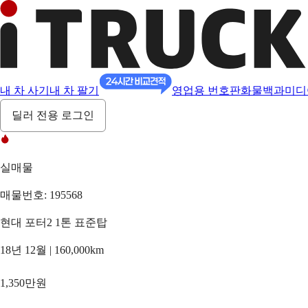
내 차 사기
내 차 팔기
영업용 번호판
화물백과
미디
딜러 전용 로그인
실매물
매물번호: 195568
현대 포터2 1톤 표준탑
18년 12월 | 160,000km
1,350만원