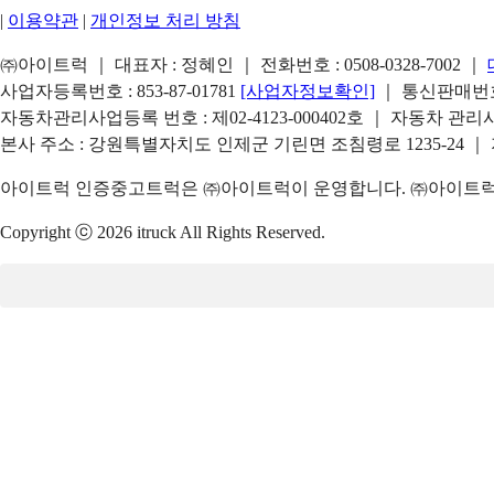
|
이용약관
|
개인정보 처리 방침
㈜아이트럭 ｜ 대표자 : 정혜인 ｜ 전화번호 :
0508-0328-7002
｜
사업자등록번호 : 853-87-01781
[사업자정보확인]
｜ 통신판매번호 
자동차관리사업등록 번호 : 제02-4123-000402호 ｜ 자동차 관
본사 주소 : 강원특별자치도 인제군 기린면 조침령로 1235-24 ｜
아이트럭 인증중고트럭은 ㈜아이트럭이 운영합니다. ㈜아이트럭은
Copyright ⓒ 2026 itruck All Rights Reserved.