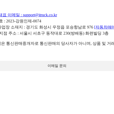
대표 이메일 :
support@itruck.co.kr
: 2023-강원인제-0074
리사업장 소재지 : 경기도 화성시 우정읍 포승항남로 976
[자동차매
 지점 주소 : 서울시 서초구 동작대로 230(방배동) 화련빌딩 3층
 통신판매중개자로 통신판매의 당사자가 아니며, 상품 및 거래
이메일 문의