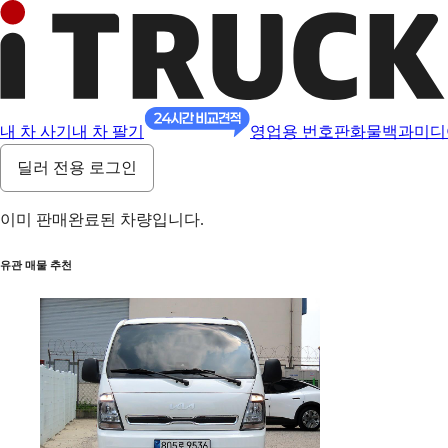
내 차 사기
내 차 팔기
영업용 번호판
화물백과
미디
딜러 전용 로그인
이미 판매완료된 차량입니다.
유관 매물 추천