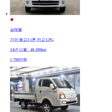
실매물
기아 봉고3 1톤 카고 LPG
24년 11월 · 48,289km
1,790만원