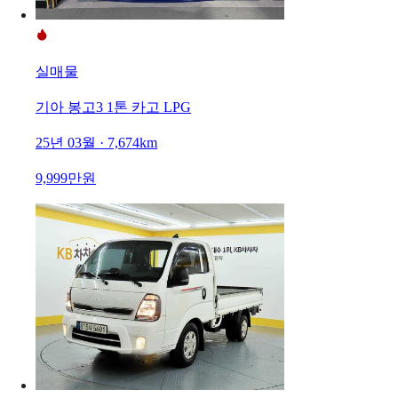
실매물
기아 봉고3 1톤 카고 LPG
25년 03월 · 7,674km
9,999만원