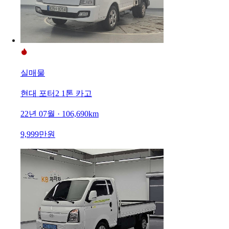
실매물
현대 포터2 1톤 카고
22년 07월 · 106,690km
9,999만원