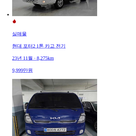
실매물
현대 포터2 1톤 카고 전기
23년 11월 · 8,275km
9,999만원