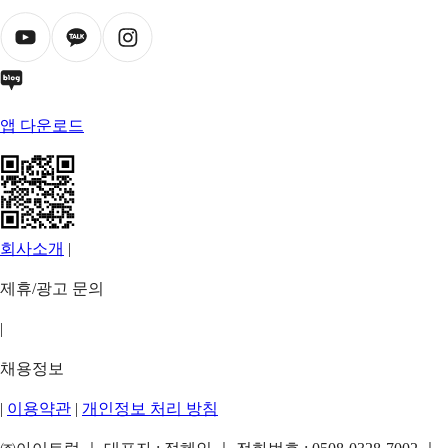
앱 다운로드
회사소개
|
제휴/광고 문의
|
채용정보
|
이용약관
|
개인정보 처리 방침