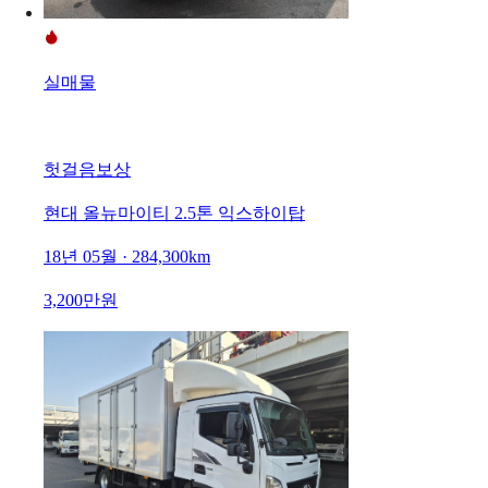
실매물
헛걸음보상
현대 올뉴마이티 2.5톤 익스하이탑
18년 05월 · 284,300km
3,200만원