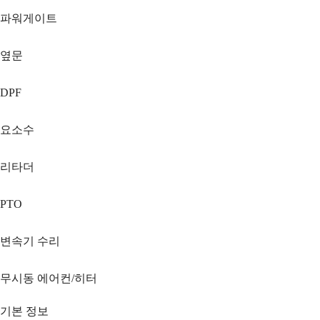
파워게이트
옆문
DPF
요소수
리타더
PTO
변속기 수리
무시동 에어컨/히터
기본 정보