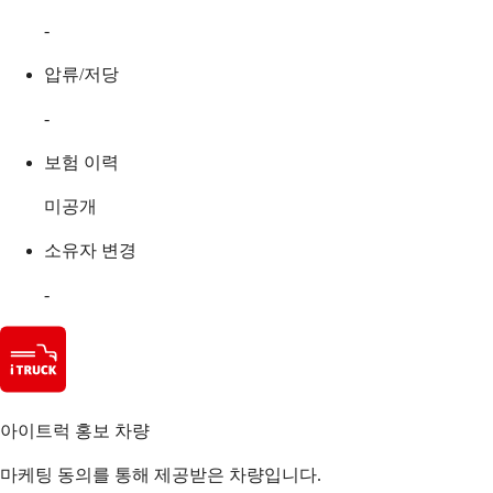
-
압류/저당
-
보험 이력
미공개
소유자 변경
-
아이트럭 홍보 차량
마케팅 동의를 통해 제공받은 차량입니다.