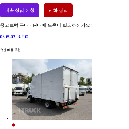
대출 상담 신청
전화 상담
중고트럭 구매 · 판매에 도움이 필요하신가요?
0508-0328-7002
유관 매물 추천