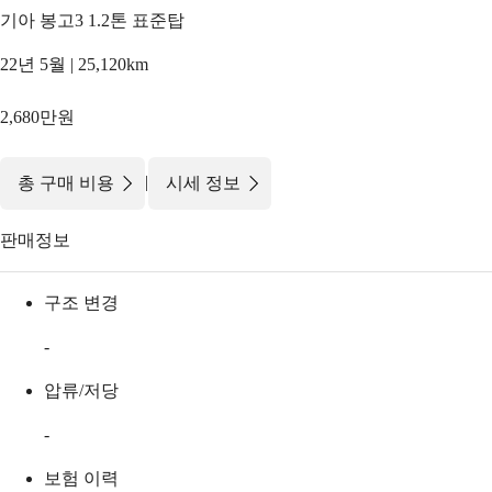
기아 봉고3 1.2톤 표준탑
22년 5월 | 25,120km
2,680만원
|
총 구매 비용
시세 정보
판매정보
구조 변경
-
압류/저당
-
보험 이력