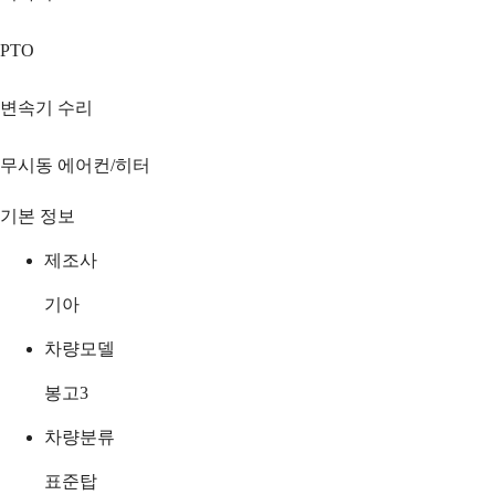
PTO
변속기 수리
무시동 에어컨/히터
기본 정보
제조사
기아
차량모델
봉고3
차량분류
표준탑