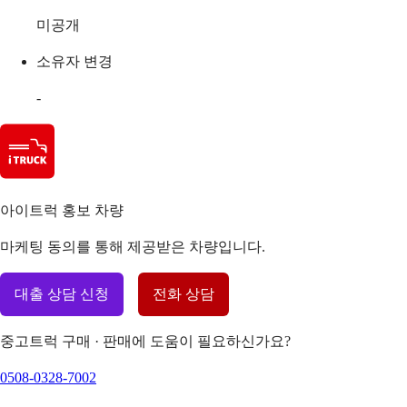
미공개
소유자 변경
-
아이트럭 홍보 차량
마케팅 동의를 통해 제공받은 차량입니다.
대출 상담 신청
전화 상담
중고트럭 구매 · 판매에 도움이 필요하신가요?
0508-0328-7002