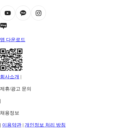
앱 다운로드
회사소개
|
제휴/광고 문의
|
채용정보
|
이용약관
|
개인정보 처리 방침