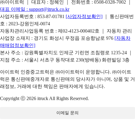
㈜아이트럭 ｜ 대표자 : 정혜인 ｜ 전화번호 :
0508-0328-7002
｜
대표 이메일 :
support@itruck.co.kr
사업자등록번호 : 853-87-01781
[사업자정보확인]
｜ 통신판매번
호 : 2023-강원인제-0074
자동차관리사업등록 번호 : 제02-4123-000402호 ｜ 자동차 관리
사업장 소재지 : 경기도 화성시 우정읍 포승항남로 976
[자동차
매매업정보확인]
본사 주소 : 강원특별자치도 인제군 기린면 조침령로 1235-24 ｜
지점 주소 : 서울시 서초구 동작대로 230(방배동) 화련빌딩 3층
아이트럭 인증중고트럭은 ㈜아이트럭이 운영합니다. ㈜아이트
럭은 통신판매중개자로 통신판매의 당사자가 아니며, 상품 및 거
래정보, 거래에 대한 책임은 판매자에게 있습니다.
Copyright ⓒ 2026 itruck All Rights Reserved.
이메일 문의