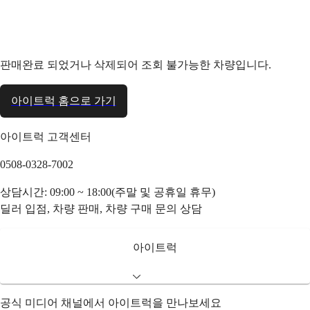
판매완료 되었거나 삭제되어 조회 불가능한 차량입니다.
아이트럭 홈으로 가기
아이트럭 고객센터
0508-0328-7002
상담시간: 09:00 ~ 18:00(주말 및 공휴일 휴무)
딜러 입점, 차량 판매, 차량 구매 문의 상담
아이트럭
공식 미디어 채널에서 아이트럭을 만나보세요