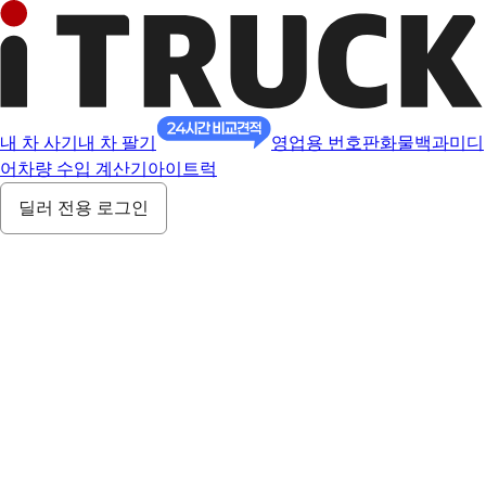
내 차 사기
내 차 팔기
영업용 번호판
화물백과
미디
어
차량 수입 계산기
아이트럭
딜러 전용 로그인