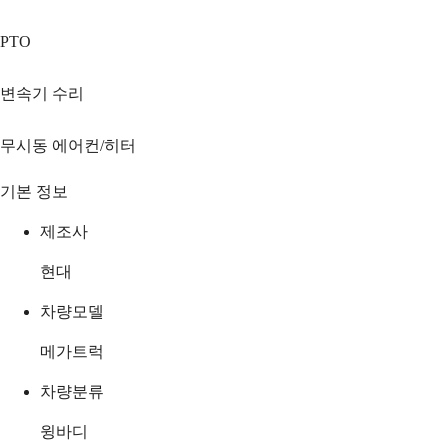
PTO
변속기 수리
무시동 에어컨/히터
기본 정보
제조사
현대
차량모델
메가트럭
차량분류
윙바디