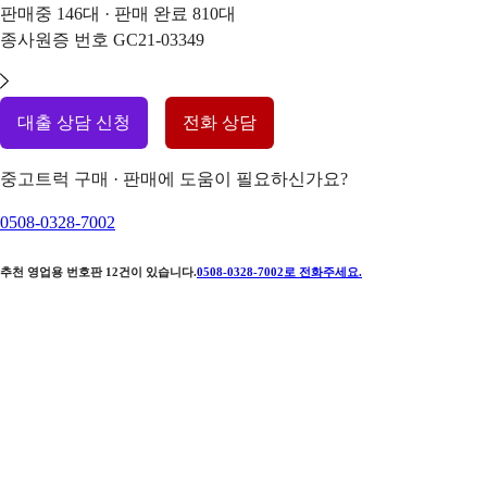
판매중
146
대 · 판매 완료
810
대
종사원증 번호
GC21-03349
대출 상담 신청
전화 상담
중고트럭 구매 · 판매에 도움이 필요하신가요?
0508-0328-7002
추천 영업용 번호판
12
건이 있습니다.
0508-0328-7002
로 전화주세요.