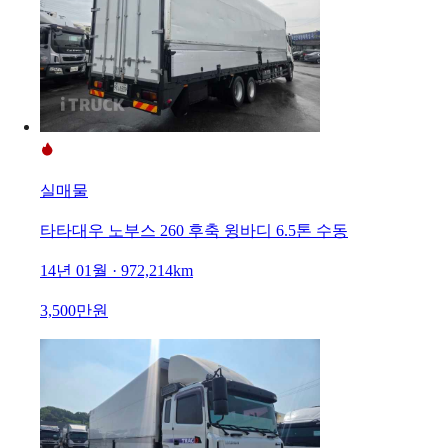
실매물
타타대우 노부스 260 후축 윙바디 6.5톤 수동
14년 01월 · 972,214km
3,500만원