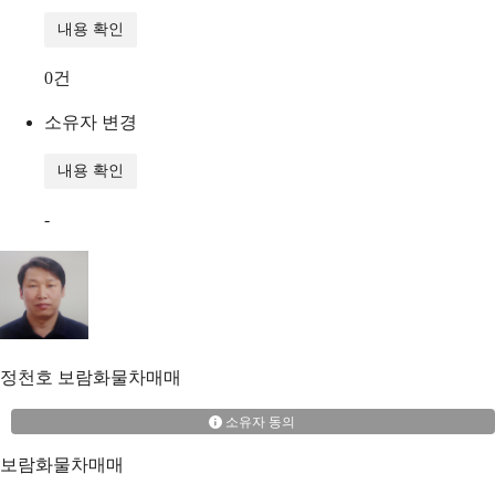
내용 확인
0
건
소유자 변경
내용 확인
-
정천호
보람화물차매매
소유자 동의
보람화물차매매