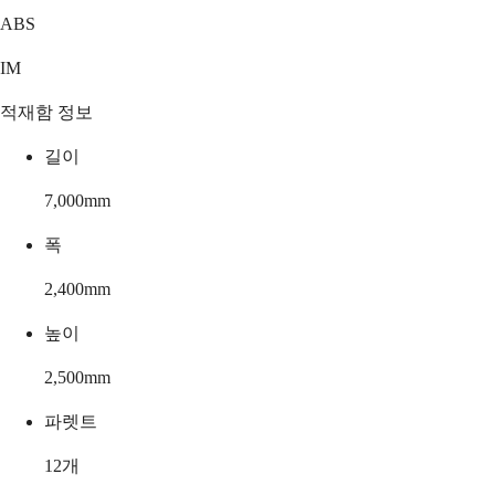
ABS
IM
적재함 정보
길이
7,000
mm
폭
2,400
mm
높이
2,500
mm
파렛트
12
개