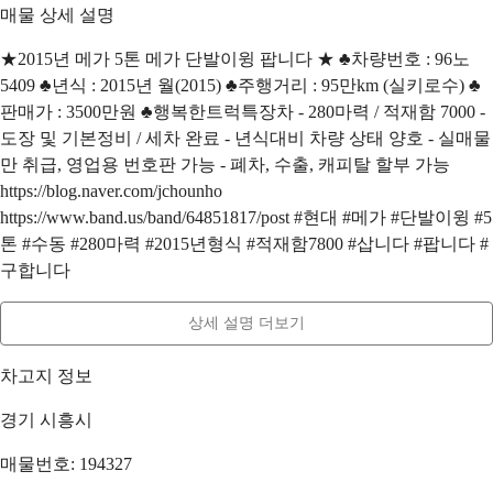
매물 상세 설명
★2015년 메가 5톤 메가 단발이윙 팝니다 ★ ♣차량번호 : 96노
5409 ♣년식 : 2015년 월(2015) ♣주행거리 : 95만km (실키로수) ♣
판매가 : 3500만원 ♣행복한트럭특장차 - 280마력 / 적재함 7000 -
도장 및 기본정비 / 세차 완료 - 년식대비 차량 상태 양호 - 실매물
만 취급, 영업용 번호판 가능 - 폐차, 수출, 캐피탈 할부 가능
https://blog.naver.com/jchounho
https://www.band.us/band/64851817/post #현대 #메가 #단발이윙 #5
톤 #수동 #280마력 #2015년형식 #적재함7800 #삽니다 #팝니다 #
구합니다
상세 설명 더보기
차고지 정보
경기 시흥시
매물번호: 194327