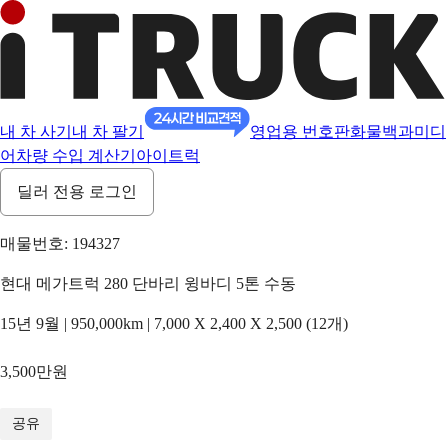
내 차 사기
내 차 팔기
영업용 번호판
화물백과
미디
어
차량 수입 계산기
아이트럭
딜러 전용 로그인
매물번호: 194327
현대 메가트럭 280 단바리 윙바디 5톤 수동
15년 9월 | 950,000km | 7,000 X 2,400 X 2,500 (12개)
3,500만원
1
/
10
공유