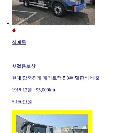
실매물
헛걸음보상
현대 압축진개 메가트럭 5.8톤 밀판식 배출
19년 12월 · 95,000km
5,150만원