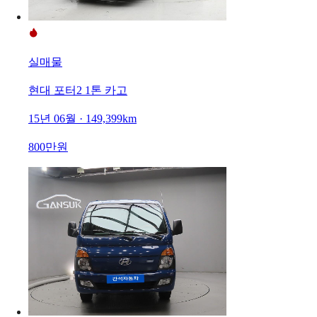
실매물
현대 포터2 1톤 카고
15년 06월 · 149,399km
800만원