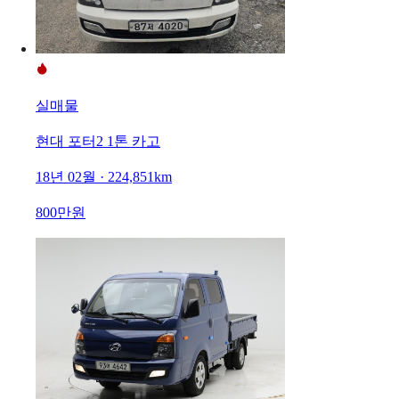
실매물
현대 포터2 1톤 카고
18년 02월 · 224,851km
800만원