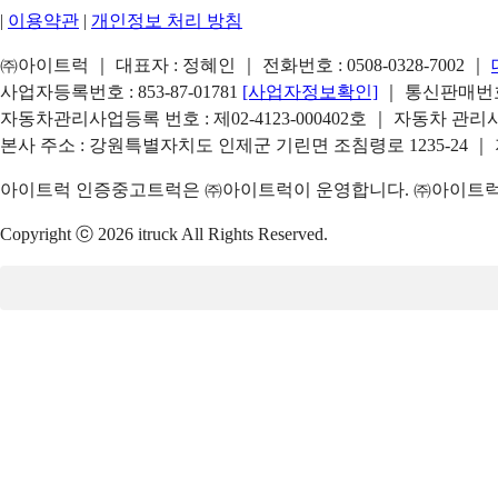
|
이용약관
|
개인정보 처리 방침
㈜아이트럭 ｜ 대표자 : 정혜인 ｜ 전화번호 :
0508-0328-7002
｜
사업자등록번호 : 853-87-01781
[사업자정보확인]
｜ 통신판매번호 
자동차관리사업등록 번호 : 제02-4123-000402호 ｜ 자동차 관
본사 주소 : 강원특별자치도 인제군 기린면 조침령로 1235-24 ｜
아이트럭 인증중고트럭은 ㈜아이트럭이 운영합니다. ㈜아이트럭은
Copyright ⓒ 2026 itruck All Rights Reserved.