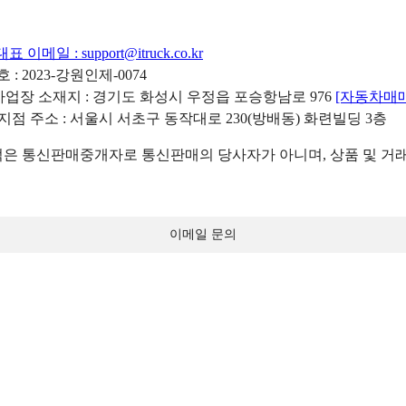
대표 이메일 :
support@itruck.co.kr
: 2023-강원인제-0074
리사업장 소재지 : 경기도 화성시 우정읍 포승항남로 976
[자동차매
 지점 주소 : 서울시 서초구 동작대로 230(방배동) 화련빌딩 3층
 통신판매중개자로 통신판매의 당사자가 아니며, 상품 및 거래
이메일 문의