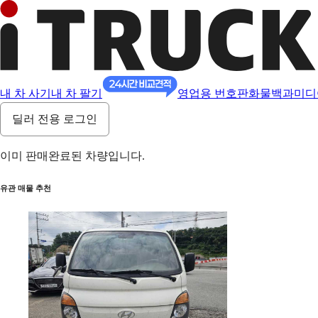
내 차 사기
내 차 팔기
영업용 번호판
화물백과
미디
딜러 전용 로그인
이미 판매완료된 차량입니다.
유관 매물 추천