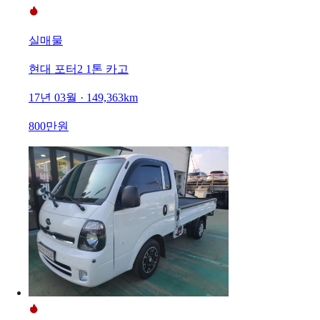
실매물
현대 포터2 1톤 카고
17년 03월 · 149,363km
800만원