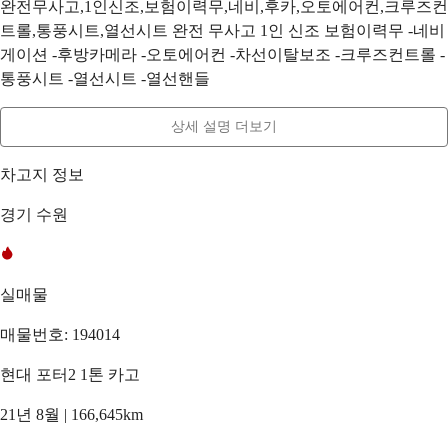
완전무사고,1인신조,보험이력무,네비,후카,오토에어컨,크루즈컨
트롤,통풍시트,열선시트 완전 무사고 1인 신조 보험이력무 -네비
게이션 -후방카메라 -오토에어컨 -차선이탈보조 -크루즈컨트롤 -
통풍시트 -열선시트 -열선핸들
상세 설명 더보기
차고지 정보
경기 수원
실매물
매물번호: 194014
현대 포터2 1톤 카고
21년 8월 | 166,645km