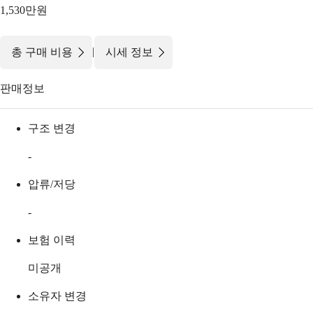
1,530만원
|
총 구매 비용
시세 정보
판매정보
구조 변경
-
압류/저당
-
보험 이력
미공개
소유자 변경