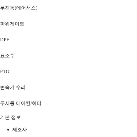
무진동(에어서스)
파워게이트
DPF
요소수
PTO
변속기 수리
무시동 에어컨/히터
기본 정보
제조사