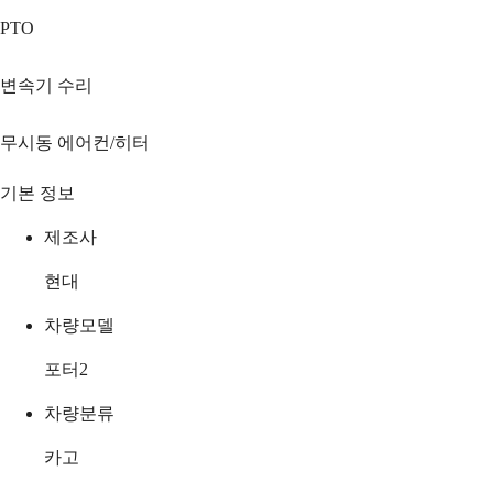
PTO
변속기 수리
무시동 에어컨/히터
기본 정보
제조사
현대
차량모델
포터2
차량분류
카고