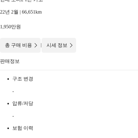
22년 2월 | 66,651km
1,950만원
|
총 구매 비용
시세 정보
판매정보
구조 변경
-
압류/저당
-
보험 이력