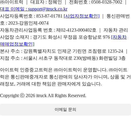
㈜아이트럭 ｜ 대표자 : 정혜인 ｜ 전화번호 :
0508-0328-7002
｜
대표 이메일 :
support@itruck.co.kr
사업자등록번호 : 853-87-01781
[사업자정보확인]
｜ 통신판매번
호 : 2023-강원인제-0074
자동차관리사업등록 번호 : 제02-4123-000402호 ｜ 자동차 관리
사업장 소재지 : 경기도 화성시 우정읍 포승항남로 976
[자동차
매매업정보확인]
본사 주소 : 강원특별자치도 인제군 기린면 조침령로 1235-24 ｜
지점 주소 : 서울시 서초구 동작대로 230(방배동) 화련빌딩 3층
아이트럭 인증중고트럭은 ㈜아이트럭이 운영합니다. ㈜아이트
럭은 통신판매중개자로 통신판매의 당사자가 아니며, 상품 및 거
래정보, 거래에 대한 책임은 판매자에게 있습니다.
Copyright ⓒ 2026 itruck All Rights Reserved.
이메일 문의