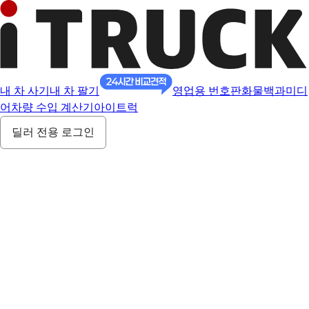
내 차 사기
내 차 팔기
영업용 번호판
화물백과
미디
어
차량 수입 계산기
아이트럭
딜러 전용 로그인