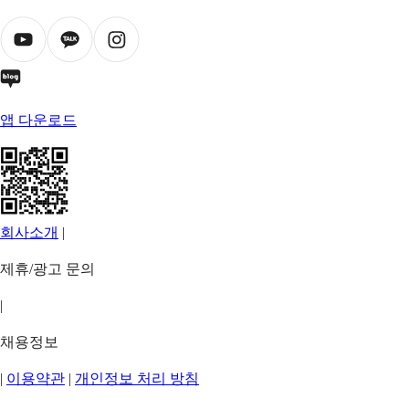
앱 다운로드
회사소개
|
제휴/광고 문의
|
채용정보
|
이용약관
|
개인정보 처리 방침