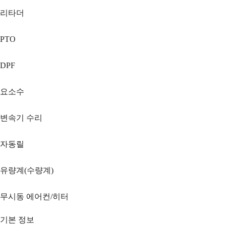
리타더
PTO
DPF
요소수
변속기 수리
자동릴
유량계(수량계)
무시동 에어컨/히터
기본 정보