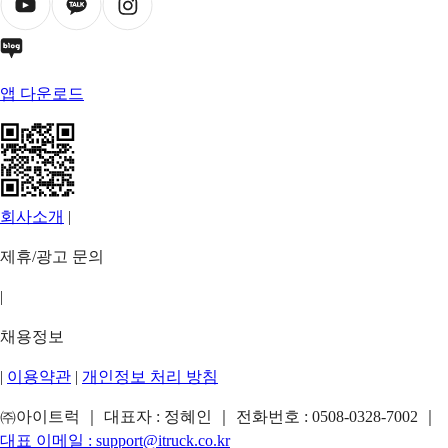
앱 다운로드
회사소개
|
제휴/광고 문의
|
채용정보
|
이용약관
|
개인정보 처리 방침
㈜아이트럭 ｜ 대표자 : 정혜인 ｜ 전화번호 :
0508-0328-7002
｜
대표 이메일 :
support@itruck.co.kr