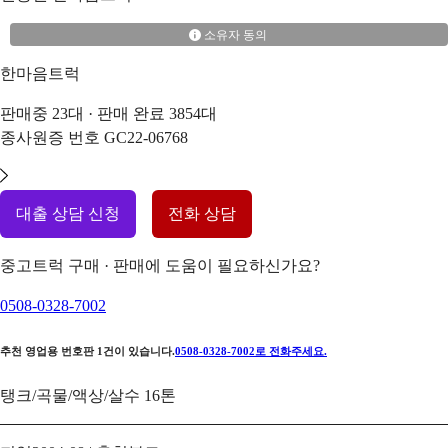
소유자 동의
한마음트럭
판매중
23
대 · 판매 완료
3854
대
종사원증 번호
GC22-06768
대출 상담 신청
전화 상담
중고트럭 구매 · 판매에 도움이 필요하신가요?
0508-0328-7002
추천 영업용 번호판
1
건이 있습니다.
0508-0328-7002
로 전화주세요.
탱크/곡물/액상/살수 16톤