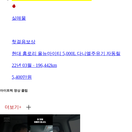
실매물
헛걸음보상
현대 홈로리 올뉴마이티 5,000L 다니엘주유기 자동릴
22년 03월 · 196,442km
5,400만원
아이트럭 영상 클립
더보기
+