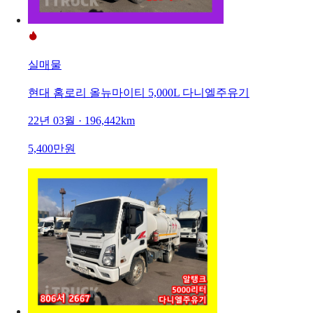
실매물
현대 홈로리 올뉴마이티 5,000L 다니엘주유기
22년 03월 · 196,442km
5,400만원