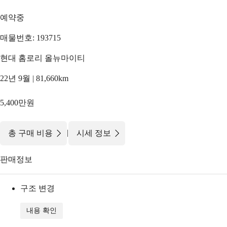
예약중
매물번호: 193715
현대 홈로리 올뉴마이티
22년 9월 | 81,660km
5,400만원
|
총 구매 비용
시세 정보
판매정보
구조 변경
내용 확인