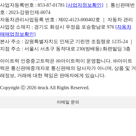
사업자등록번호 : 853-87-01781
[사업자정보확인]
｜ 통신판매번
호 : 2023-강원인제-0074
자동차관리사업등록 번호 : 제02-4123-000402호 ｜ 자동차 관리
사업장 소재지 : 경기도 화성시 우정읍 포승항남로 976
[자동차
매매업정보확인]
본사 주소 : 강원특별자치도 인제군 기린면 조침령로 1235-24 ｜
지점 주소 : 서울시 서초구 동작대로 230(방배동) 화련빌딩 3층
아이트럭 인증중고트럭은 ㈜아이트럭이 운영합니다. ㈜아이트
럭은 통신판매중개자로 통신판매의 당사자가 아니며, 상품 및 거
래정보, 거래에 대한 책임은 판매자에게 있습니다.
Copyright ⓒ 2026 itruck All Rights Reserved.
이메일 문의