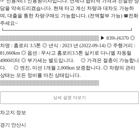
☞ 신용No.1 신용원이사입니다. 언제나 합리적 가격과 친절한 상
담을 약속드리겠습니다. 현재 타고 계신 차량과 대차도 가능하
며, 대출을 통한 차량구매도 가능합니다. (전액할부 가능) ☎전화
주세요~
┗━━━━━━━━━━━━━━━━━━━━━━━━━┛
▒▒▒▒▒▒▒▒▒▒▒▒▒▒▒▒▒▒▒▒▒▒▒▒▒▒▒▒▒ ▶ 839나6370 ◎
차명 : 홈로리 3.5톤 ◎ 년식 : 2023 년 (2022-09-14) ◎ 주행거리 :
81,660km ◎ 옵션 : 무사고 홈로리3.5톤 실키로 다니엘 자동릴
4900리터 ◎ 부가세는 별도입니다. ◎ 가격은 절충이 가능합니
다. ◎ 엔진, 미션 1개월 2,000km 보증합니다. ◎ 차량의 관리
상태는 모든 정비를 마친 상태입니다.
▒▒▒▒▒▒▒▒▒▒▒▒▒▒▒▒▒▒▒▒▒▒▒▒▒▒▒▒▒
상세 설명 더보기
차고지 정보
경기 안산시