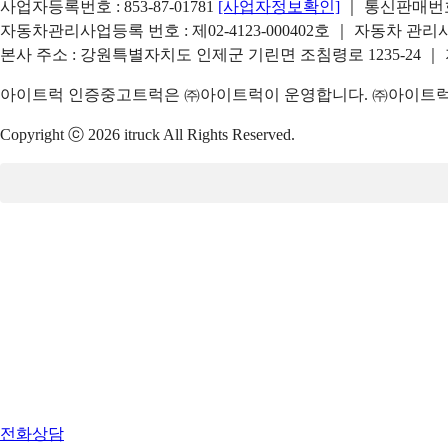
사업자등록번호 : 853-87-01781
[사업자정보확인]
｜ 통신판매번호 
자동차관리사업등록 번호 : 제02-4123-000402호 ｜ 자동차 관
본사 주소 : 강원특별자치도 인제군 기린면 조침령로 1235-24 ｜
아이트럭 인증중고트럭은 ㈜아이트럭이 운영합니다. ㈜아이트럭은
Copyright ⓒ 2026 itruck All Rights Reserved.
전화상담