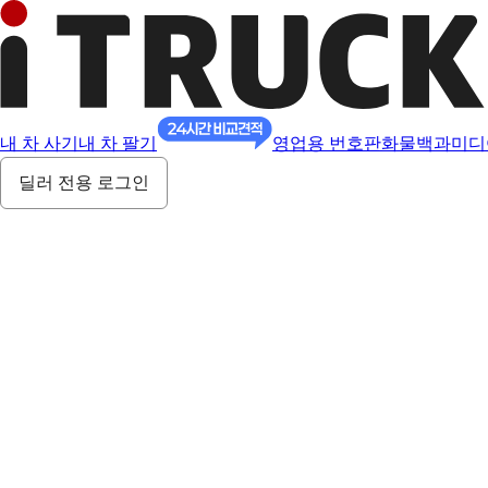
내 차 사기
내 차 팔기
영업용 번호판
화물백과
미디
딜러 전용 로그인