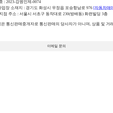
: 2023-강원인제-0074
리사업장 소재지 : 경기도 화성시 우정읍 포승항남로 976
[자동차매
 지점 주소 : 서울시 서초구 동작대로 230(방배동) 화련빌딩 3층
 통신판매중개자로 통신판매의 당사자가 아니며, 상품 및 거래
이메일 문의