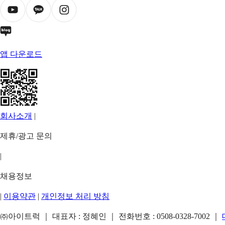
앱 다운로드
회사소개
|
제휴/광고 문의
|
채용정보
|
이용약관
|
개인정보 처리 방침
㈜아이트럭 ｜ 대표자 : 정혜인 ｜ 전화번호 :
0508-0328-7002
｜