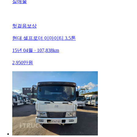
실매물
헛걸음보상
현대 셀프로더 이마이티 3.5톤
15년 04월 · 107,838km
2,950만원