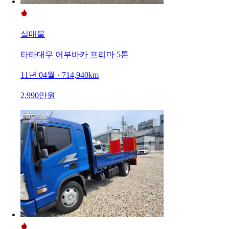
실매물
타타대우 어부바카 프리마 5톤
11년 04월 · 714,940km
2,990만원