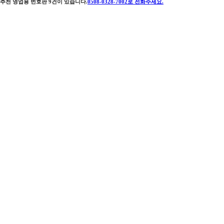
추천 영업용 번호판
9
건이 있습니다.
0508-0328-7002
로 전화주세요.