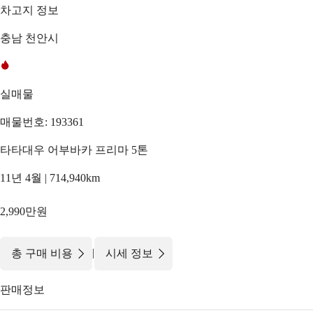
차고지 정보
충남 천안시
실매물
매물번호: 193361
타타대우 어부바카 프리마 5톤
11년 4월 | 714,940km
2,990만원
|
총 구매 비용
시세 정보
판매정보