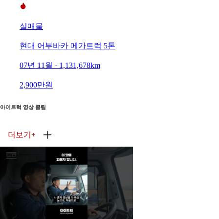
실매물
현대 어부바카 메가트럭 5톤
07년 11월 · 1,131,678km
2,900만원
아이트럭 영상 클립
더보기
+