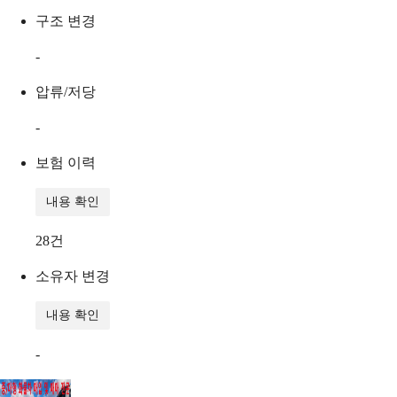
구조 변경
-
압류/저당
-
보험 이력
내용 확인
28
건
소유자 변경
내용 확인
-