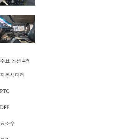
주요 옵션
4
건
자동사다리
PTO
DPF
요소수