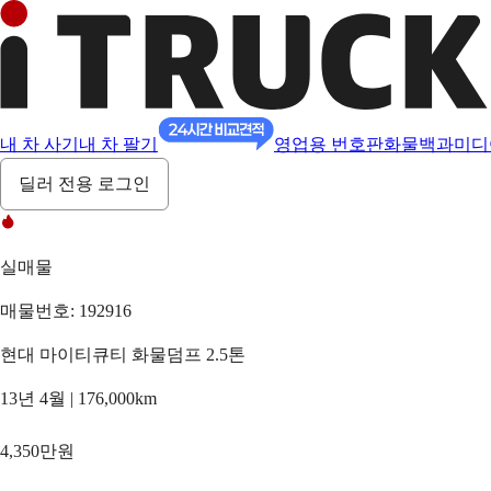
내 차 사기
내 차 팔기
영업용 번호판
화물백과
미디
딜러 전용 로그인
실매물
매물번호: 192916
현대 마이티큐티 화물덤프 2.5톤
13년 4월 | 176,000km
4,350만원