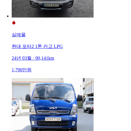
실매물
현대 포터2 1톤 카고 LPG
24년 03월 · 90,141km
1,790만원