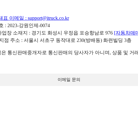
대표 이메일 :
support@itruck.co.kr
: 2023-강원인제-0074
리사업장 소재지 : 경기도 화성시 우정읍 포승항남로 976
[자동차매
 지점 주소 : 서울시 서초구 동작대로 230(방배동) 화련빌딩 3층
 통신판매중개자로 통신판매의 당사자가 아니며, 상품 및 거래
이메일 문의