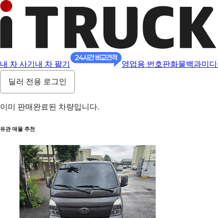
내 차 사기
내 차 팔기
영업용 번호판
화물백과
미디
딜러 전용 로그인
이미 판매완료된 차량입니다.
유관 매물 추천