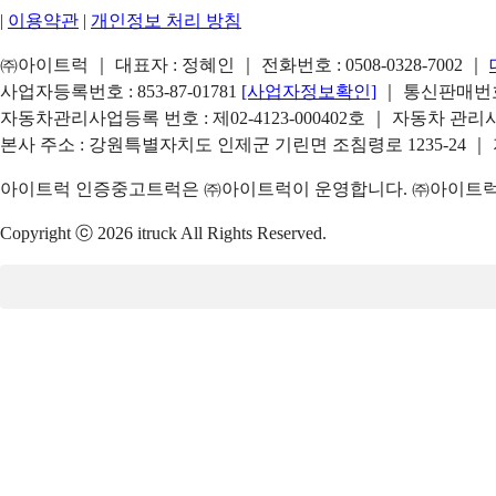
|
이용약관
|
개인정보 처리 방침
㈜아이트럭 ｜ 대표자 : 정혜인 ｜ 전화번호 :
0508-0328-7002
｜
사업자등록번호 : 853-87-01781
[사업자정보확인]
｜ 통신판매번호 
자동차관리사업등록 번호 : 제02-4123-000402호 ｜ 자동차 관
본사 주소 : 강원특별자치도 인제군 기린면 조침령로 1235-24 ｜
아이트럭 인증중고트럭은 ㈜아이트럭이 운영합니다. ㈜아이트럭은
Copyright ⓒ 2026 itruck All Rights Reserved.