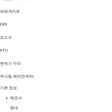
파워게이트
DPF
요소수
PTO
변속기 수리
무시동 에어컨/히터
기본 정보
제조사
현대