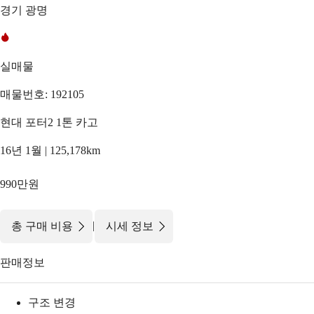
경기 광명
실매물
매물번호: 192105
현대 포터2 1톤 카고
16년 1월 | 125,178km
990만원
|
총 구매 비용
시세 정보
판매정보
구조 변경