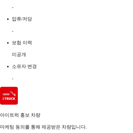
-
압류/저당
-
보험 이력
미공개
소유자 변경
-
아이트럭 홍보 차량
마케팅 동의를 통해 제공받은 차량입니다.