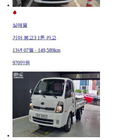
실매물
기아 봉고3 1톤 카고
13년 07월 · 149,589km
970만원