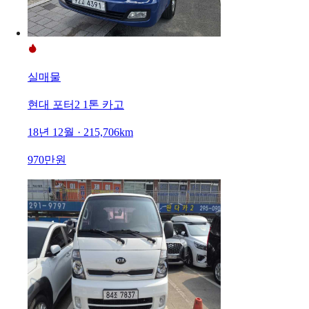
실매물
현대 포터2 1톤 카고
18년 12월 · 215,706km
970만원