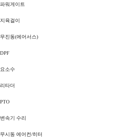
파워게이트
지육걸이
무진동(에어서스)
DPF
요소수
리타더
PTO
변속기 수리
무시동 에어컨/히터