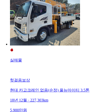
실매물
헛걸음보상
현대 카고크레인 없음(순정) 올뉴마이티 3.5톤
18년 12월 · 227,303km
5,900만원