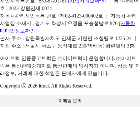
사업자등록번호 : 853-87-01781
[사업자정보확인]
｜ 통신판매번
호 : 2023-강원인제-0074
자동차관리사업등록 번호 : 제02-4123-000402호 ｜ 자동차 관리
사업장 소재지 : 경기도 화성시 우정읍 포승항남로 976
[자동차
매매업정보확인]
본사 주소 : 강원특별자치도 인제군 기린면 조침령로 1235-24 ｜
지점 주소 : 서울시 서초구 동작대로 230(방배동) 화련빌딩 3층
아이트럭 인증중고트럭은 ㈜아이트럭이 운영합니다. ㈜아이트
럭은 통신판매중개자로 통신판매의 당사자가 아니며, 상품 및 거
래정보, 거래에 대한 책임은 판매자에게 있습니다.
Copyright ⓒ 2026 itruck All Rights Reserved.
이메일 문의