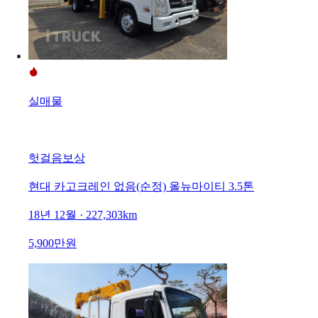
실매물
헛걸음보상
현대 카고크레인 없음(순정) 올뉴마이티 3.5톤
18년 12월 · 227,303km
5,900만원