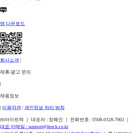
앱 다운로드
회사소개
|
제휴/광고 문의
|
채용정보
|
이용약관
|
개인정보 처리 방침
㈜아이트럭 ｜ 대표자 : 정혜인 ｜ 전화번호 :
0508-0328-7002
｜
대표 이메일 :
support@itruck.co.kr