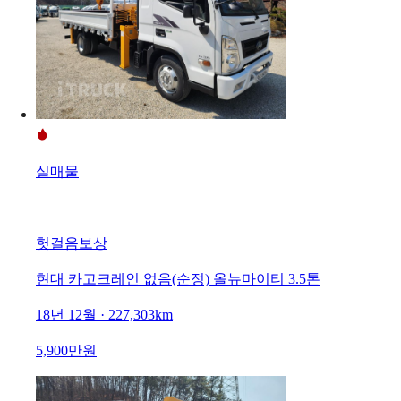
실매물
헛걸음보상
현대 카고크레인 없음(순정) 올뉴마이티 3.5톤
18년 12월 · 227,303km
5,900만원