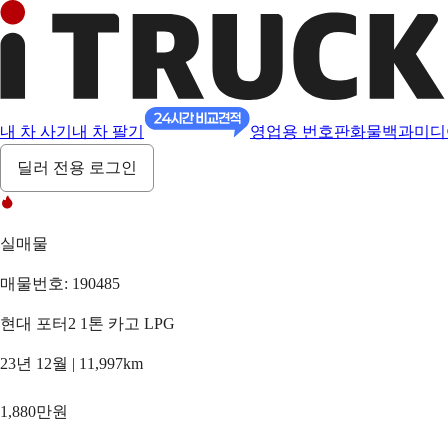
내 차 사기
내 차 팔기
영업용 번호판
화물백과
미디
딜러 전용 로그인
실매물
매물번호: 190485
현대 포터2 1톤 카고 LPG
23년 12월 | 11,997km
1,880만원