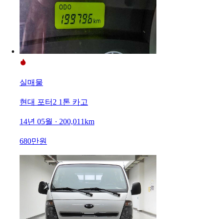
실매물
현대 포터2 1톤 카고
14년 05월 · 200,011km
680만원