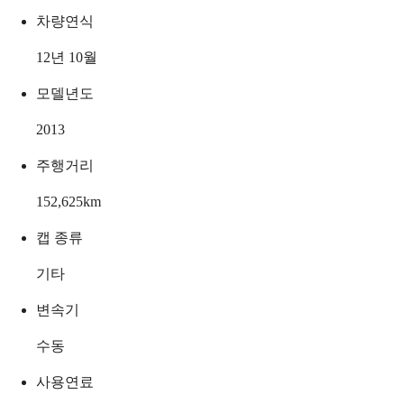
차량연식
12년 10월
모델년도
2013
주행거리
152,625
km
캡 종류
기타
변속기
수동
사용연료