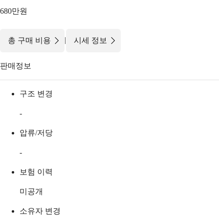
680만원
|
총 구매 비용
시세 정보
판매정보
구조 변경
-
압류/저당
-
보험 이력
미공개
소유자 변경