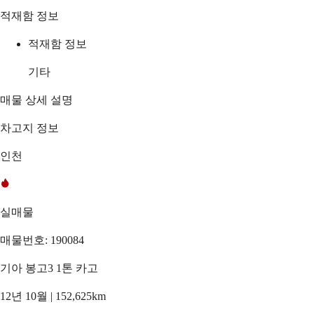
적재함 정보
적재함 정보
기타
매물 상세 설명
차고지 정보
인천
실매물
매물번호: 190084
기아 봉고3 1톤 카고
12년 10월 | 152,625km