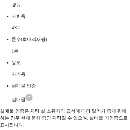
경유
가변축
4X2
톤수(최대적재량)
1
톤
용도
자가용
실매물 인증
실매물
실매물 인증은 차량 실 소유자의 요청에 따라 딜러가 중개 판매
하는 경우 현재 운행 중인 차량일 수 있으며, 실매물 미인증으로
표시됩니다.