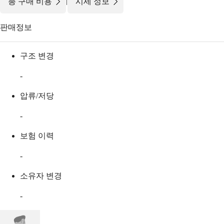
|
총 구매 비용
시세 정보
판매정보
구조 변경
-
압류/저당
-
보험 이력
-
소유자 변경
-