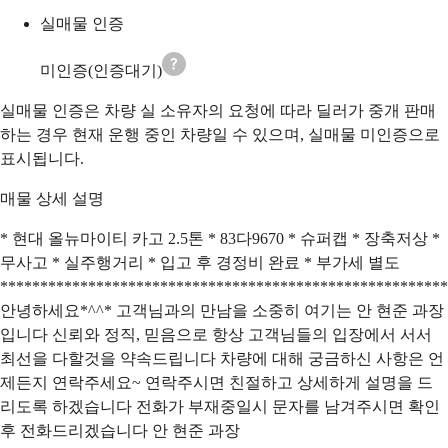
실매물 인증
미인증(인증대기)
실매물 인증은 차량 실 소유자의 요청에 따라 딜러가 중개 판매
하는 경우 현재 운행 중인 차량일 수 있으며, 실매물 미인증으로
표시됩니다.
매물 상세 설명
* 현대 올뉴마이티 카고 2.5톤 * 83다9670 * 슈퍼캡 * 장축저상 *
무사고 * 실주행거리 * 입고 후 경정비 완료 * 부가세 별도
********************************************************
안녕하세요*^^* 고객님과의 만남을 소중히 여기는 안 현준 과장
입니다 신뢰와 정직, 믿음으로 항상 고객님들의 입장에서 서서
최선을 다할것을 약속드립니다 차량에 대해 궁금하신 사항은 언
제든지 연락주세요~ 연락주시면 친절하고 상세하게 설명을 드
리도록 하겠습니다 전화가 부재중일시 문자를 남겨주시면 확인
후 전화드리겠습니다 안 현준 과장