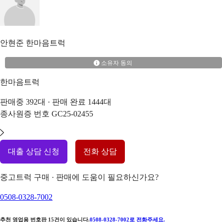
안현준
한마음트럭
소유자 동의
한마음트럭
판매중
392
대 · 판매 완료
1444
대
종사원증 번호
GC25-02455
대출 상담 신청
전화 상담
중고트럭 구매 · 판매에 도움이 필요하신가요?
0508-0328-7002
추천 영업용 번호판
15
건이 있습니다.
0508-0328-7002
로 전화주세요.