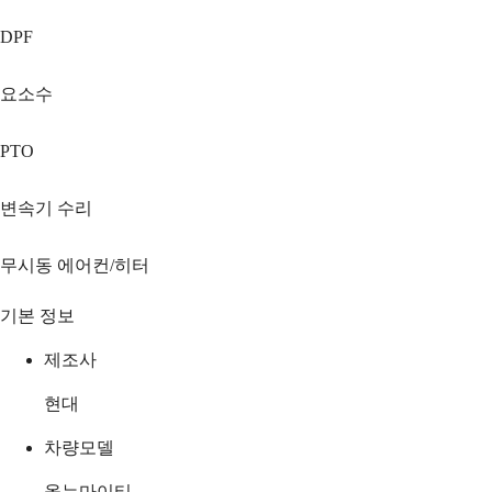
DPF
요소수
PTO
변속기 수리
무시동 에어컨/히터
기본 정보
제조사
현대
차량모델
올뉴마이티