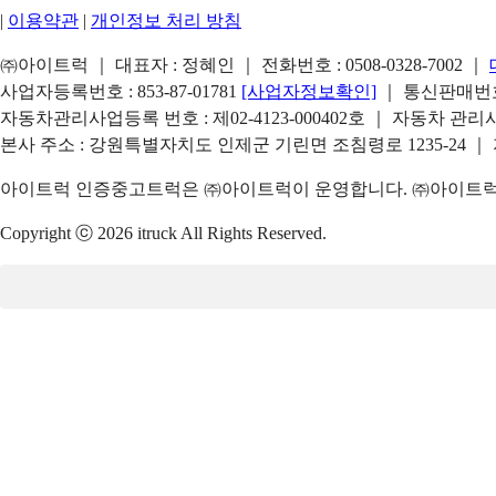
|
이용약관
|
개인정보 처리 방침
㈜아이트럭 ｜ 대표자 : 정혜인 ｜ 전화번호 :
0508-0328-7002
｜
사업자등록번호 : 853-87-01781
[사업자정보확인]
｜ 통신판매번호 
자동차관리사업등록 번호 : 제02-4123-000402호 ｜ 자동차 관
본사 주소 : 강원특별자치도 인제군 기린면 조침령로 1235-24 ｜
아이트럭 인증중고트럭은 ㈜아이트럭이 운영합니다. ㈜아이트럭은
Copyright ⓒ 2026 itruck All Rights Reserved.