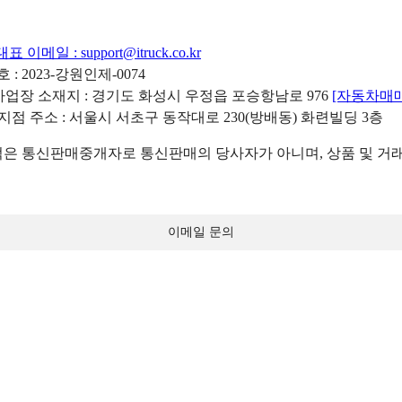
대표 이메일 :
support@itruck.co.kr
: 2023-강원인제-0074
리사업장 소재지 : 경기도 화성시 우정읍 포승항남로 976
[자동차매
 지점 주소 : 서울시 서초구 동작대로 230(방배동) 화련빌딩 3층
 통신판매중개자로 통신판매의 당사자가 아니며, 상품 및 거래
이메일 문의