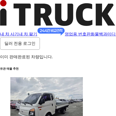
내 차 사기
내 차 팔기
영업용 번호판
화물백과
미디
딜러 전용 로그인
이미 판매완료된 차량입니다.
유관 매물 추천