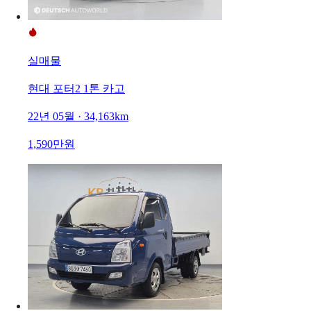
실매물
현대 포터2 1톤 카고
22년 05월 · 34,163km
1,590만원