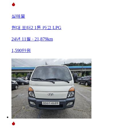
실매물
현대 포터2 1톤 카고 LPG
24년 11월 · 21,879km
1,590만원