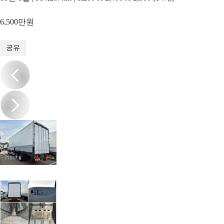
6,500만원
1
/
9
공유